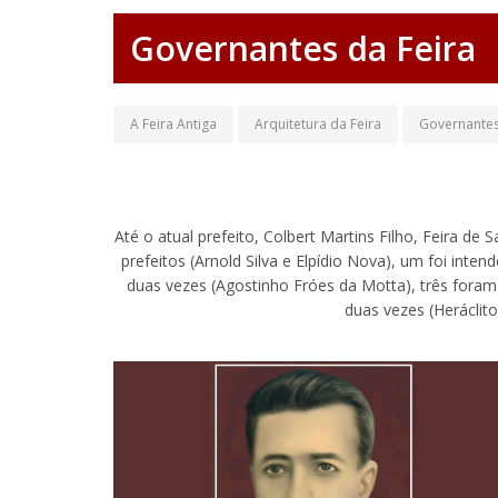
Governantes da Feira
A Feira Antiga
Arquitetura da Feira
Governantes
Até o atual prefeito, Colbert Martins Filho, Feira de
prefeitos (Arnold Silva e Elpídio Nova), um foi inten
duas vezes (Agostinho Fróes da Motta), três foram 
duas vezes (Heráclito