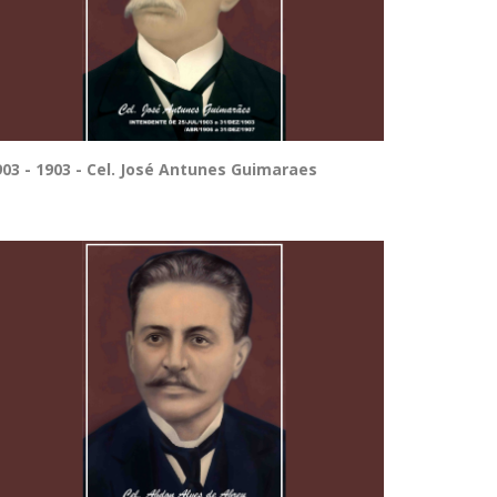
903 - 1903 - Cel. José Antunes Guimaraes