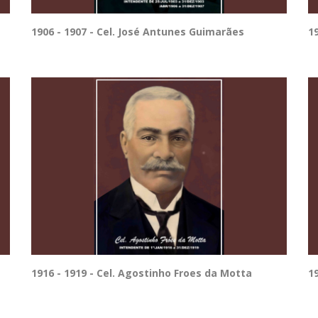
1906 - 1907 - Cel. José Antunes Guimarães
1
1916 - 1919 - Cel. Agostinho Froes da Motta
19