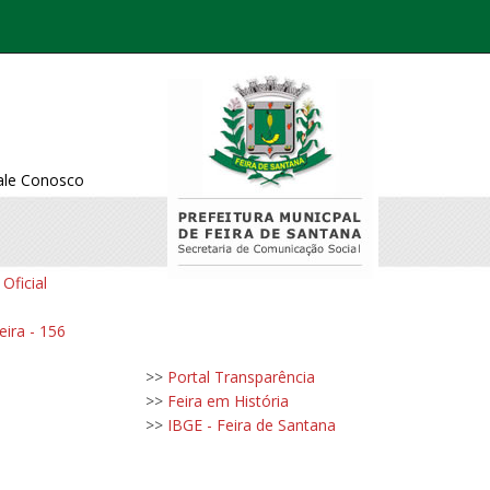
ale Conosco
 Oficial
eira - 156
>>
Portal Transparência
>>
Feira em História
>>
IBGE - Feira de Santana