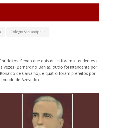
a
Colégio Santanópolis
27 prefeitos. Sendo que dois deles foram intendentes e
rês vezes (Bernardino Bahia), outro foi intendente por
 Ronaldo de Carvalho), e quatro foram prefeitos por
 Raimundo de Azevedo).