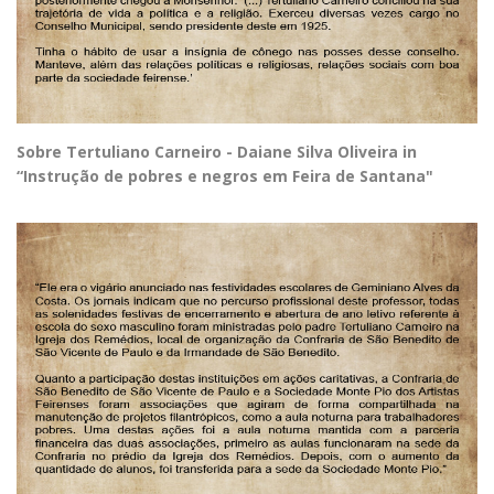
Sobre Tertuliano Carneiro - Daiane Silva Oliveira in
“Instrução de pobres e negros em Feira de Santana"