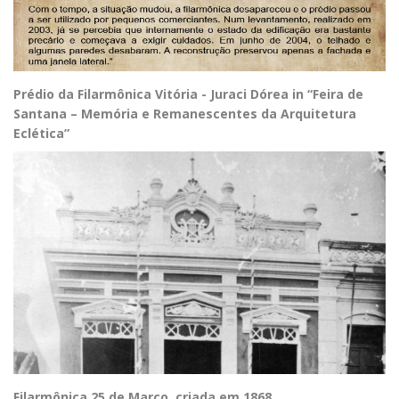
Prédio da Filarmônica Vitória - Juraci Dórea in “Feira de
Santana – Memória e Remanescentes da Arquitetura
Eclética”
Filarmônica 25 de Março, criada em 1868