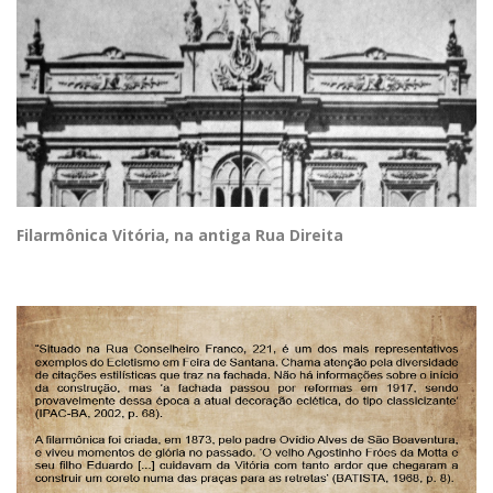
Filarmônica Vitória, na antiga Rua Direita