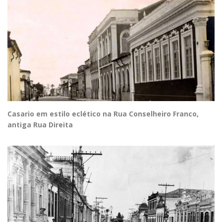
Casario em estilo eclético na Rua Conselheiro Franco,
antiga Rua Direita