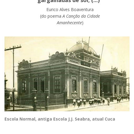
gargalhadas de sol, (...)”
Eurico Alves Boaventura
(do poema
A Canção da Cidade
Amanhecente
)
Escola Normal, antiga Escola J.J. Seabra, atual Cuca