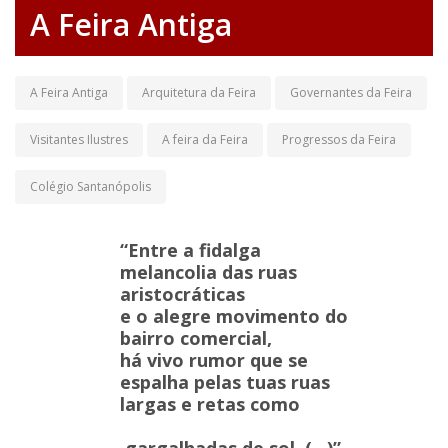
A Feira Antiga
A Feira Antiga
Arquitetura da Feira
Governantes da Feira
Visitantes Ilustres
A feira da Feira
Progressos da Feira
Colégio Santanópolis
“Entre a fidalga
melancolia das ruas
aristocráticas
e o alegre movimento do
bairro comercial,
há vivo rumor que se
espalha pelas tuas ruas
largas e retas como