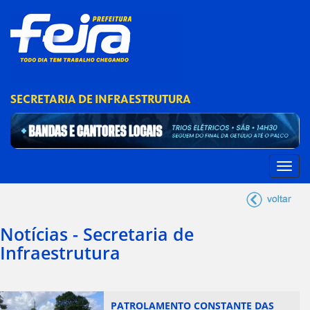
SECRETARIA DE INFRAESTRUTURA
Notícias - Secretaria de
Infraestrutura
PATROLAMENTO CONSTANTE DAS