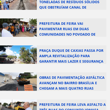
TONELADAS DE RESÍDUOS SÓLIDOS
QUE OBSTRUÍAM CANAL DE
DRENAGEM DO FEIRA VII
PREFEITURA DE FEIRA VAI
PAVIMENTAR RUAS EM DUAS
COMUNIDADES NO POVOADO DE
MORRINHOS
PRAÇA DUQUE DE CAXIAS PASSA POR
AMPLA REVITALIZAÇÃO PARA
GARANTIR MAIS LAZER E SEGURANÇA
OBRAS DE PAVIMENTAÇÃO ASFÁLTICA
AVANÇAM NO BAIRRO BRASÍLIA E
CHEGAM A MAIS QUATRO RUAS
PREFEITURA DE FEIRA LEVA ASFALTO A
TRÊS RUAS DO CONJUNTO JOMAFA