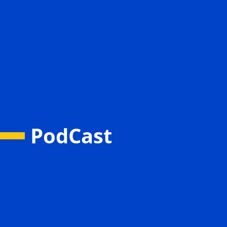
PodCast