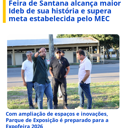
Feira de Santana alcança maior
Ideb de sua história e supera
meta estabelecida pelo MEC
Com ampliação de espaços e inovações,
Parque de Exposição é preparado para a
Expofeira 2026