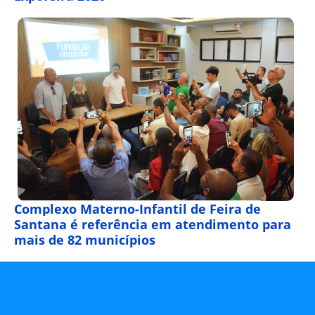
Complexo Materno-Infantil de Feira de
Santana é referência em atendimento para
mais de 82 municípios