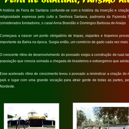
A história de Feira de Santana confunde-se com a história da inserção e criaç
religiosidade expressa pelo culto a Senhora Santana, padroeira da Fazen
considerados fundadores, o casal Anna Brandão e Domingos Barbosa de Araújo.
Começava a nascer um ponto obrigatório de tropas, viajantes e tropeiros proce
importante da Bahia na época. Surgia então, um comércio de gado cada vez mais p
O crescente ritmo de desenvolvimento do povoado exigiu a construção de ruas l
população que crescia somada a chegada de brasileiros e estrangeiros que adot
Esse acelerado ritmo de crescimento levou o povoado a reivindicar a criação do
país e lugar com uma grande vocação para atrair gente de todas as partes, pe
Nordeste.