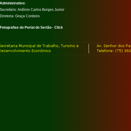
Administrativo:
Secretário: Antônio Carlos Borges Junior
Diretoria: Graça Cordeiro
Fotografias do Portal do Sertão - Click