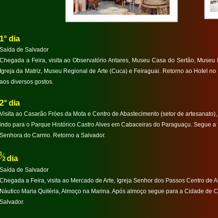
1° dia
Saída de Salvador
Chegada a Feira, visita ao Observatório Antares, Museu Casa do Sertão, Museu 
Igreja da Matriz, Museu Regional de Arte (Cuca) e Feiraguai. Retorno ao Hotel no 
aos diversos gostos.
2° dia
Visita ao Casarão Fróes da Mota e Centro de Abastecimento (setor de artesanato),
indo para o Parque Histórico Castro Alves em Cabaceiras do Paraguaçu. Segue a
Senhora do Carmo. Retorno a Salvador.
dia
Saída de Salvador
Chegada a Feira, visita ao Mercado de Arte, Igreja Senhor dos Passos Centro de A
Náutico Maria Quitéria, Almoço na Marina. Após almoço segue para a Cidade de
Salvador.