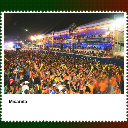
Micareta