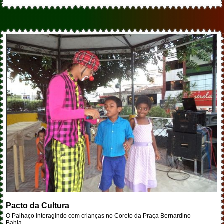
Pacto da Cultura
O Palhaço interagindo com crianças no Coreto da Praça Bernardino
Bahia