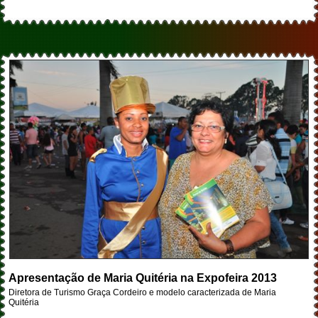
Apresentação de Maria Quitéria na Expofeira 2013
Diretora de Turismo Graça Cordeiro e modelo caracterizada de Maria
Quitéria