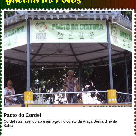
Pacto do Cordel
Cordelistas fazendo apresentação no coreto da Praça Bernardino da
Bahia.