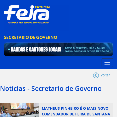
SECRETARIO DE GOVERNO
Notícias - Secretario de Governo
MATHEUS PINHEIRO É O MAIS NOVO
COMENDADOR DE FEIRA DE SANTANA