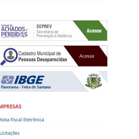
MPRESAS
Nota Fiscal Eletrônica
Licitações