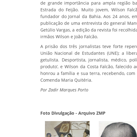
de grande importância para ampla região ba
Estrada do Feijão. Muito jovem, Wilson Falc
fundador do Jornal da Bahia. Aos 24 anos, em 
publicação de uma entrevista do general Manu
Getúlio Vargas, a edição da revista foi recolhi
irmãos Wilson e João Falcão.
A prisão dos três jornalistas teve forte repe
União Nacional de Estudantes (UNE); a liber
getulista. Desportista, jornalista, médico, p
produto’, e Wilson da Costa Falcão, falecido
honrou a família e sua terra, recebendo, co
Comenda Maria Quitéria.
Por Zadir Marques Porto
Foto Divulgação - Arquivo ZMP