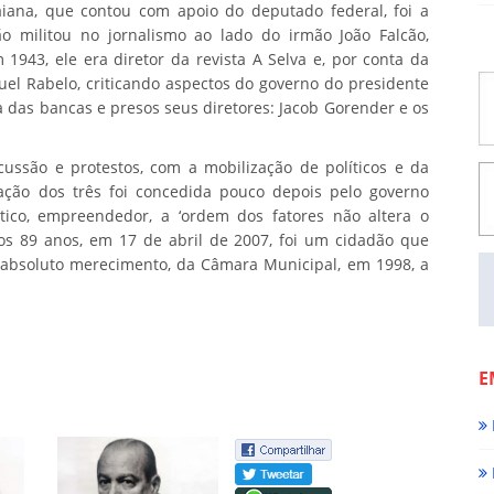
iana, que contou com apoio do deputado federal, foi a
ão militou no jornalismo ao lado do irmão João Falcão,
1943, ele era diretor da revista A Selva e, por conta da
el Rabelo, criticando aspectos do governo do presidente
da das bancas e presos seus diretores: Jacob Gorender e os
rcussão e protestos, com a mobilização de políticos e da
ação dos três foi concedida pouco depois pelo governo
olítico, empreendedor, a ‘ordem dos fatores não altera o
 aos 89 anos, em 17 de abril de 2007, foi um cidadão que
m absoluto merecimento, da Câmara Municipal, em 1998, a
E