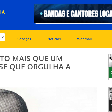
IA
Serviços
Notícias
Webmail
ITO MAIS QUE UM
NSE QUE ORGULHA A
O