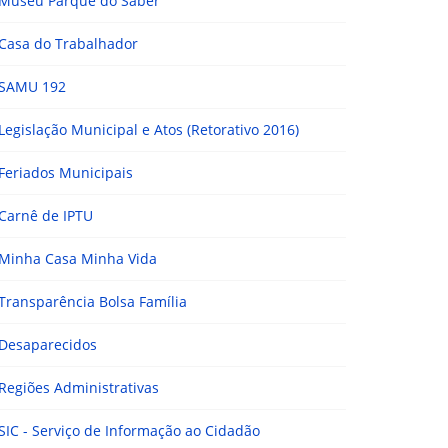
Museu Parque do Saber
Casa do Trabalhador
SAMU 192
Legislação Municipal e Atos (Retorativo 2016)
Feriados Municipais
Carnê de IPTU
Minha Casa Minha Vida
Transparência Bolsa Família
Desaparecidos
Regiões Administrativas
SIC - Serviço de Informação ao Cidadão