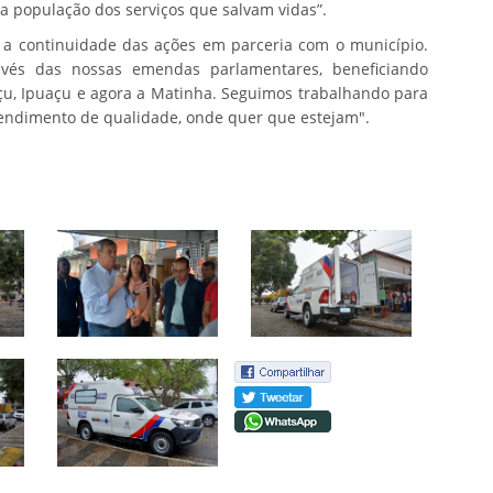
 a população dos serviços que salvam vidas”.
 a continuidade das ações em parceria com o município.
avés das nossas emendas parlamentares, beneficiando
uçu, Ipuaçu e agora a Matinha. Seguimos trabalhando para
endimento de qualidade, onde quer que estejam".