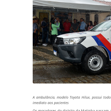
A ambulância, modelo Toyota Hilux, possui todo
imediato aos pacientes
Os moradores do distrito da Matinha passam 