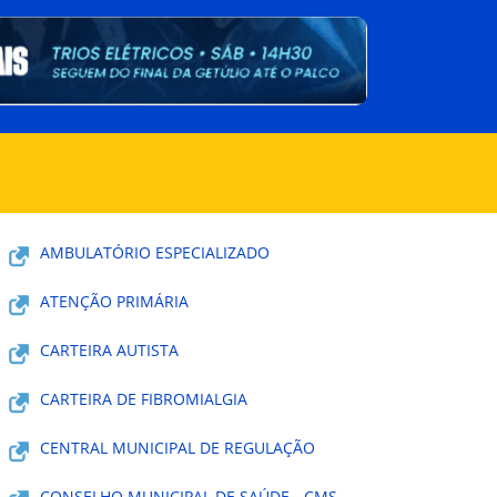
AMBULATÓRIO ESPECIALIZADO
ATENÇÃO PRIMÁRIA
CARTEIRA AUTISTA
CARTEIRA DE FIBROMIALGIA
CENTRAL MUNICIPAL DE REGULAÇÃO
CONSELHO MUNICIPAL DE SAÚDE - CMS