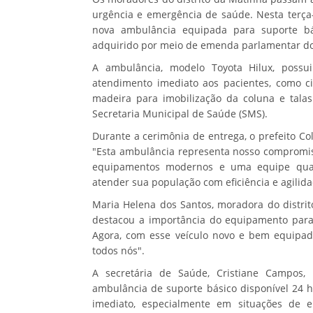
urgência e emergência de saúde. Nesta terça-f
nova ambulância equipada para suporte bás
adquirido por meio de emenda parlamentar do
A ambulância, modelo Toyota Hilux, possu
atendimento imediato aos pacientes, como cil
madeira para imobilização da coluna e talas
Secretaria Municipal de Saúde (SMS).
Durante a cerimônia de entrega, o prefeito Co
"Esta ambulância representa nosso compromis
equipamentos modernos e uma equipe quali
atender sua população com eficiência e agilida
Maria Helena dos Santos, moradora do distri
destacou a importância do equipamento par
Agora, com esse veículo novo e bem equipad
todos nós".
A secretária de Saúde, Cristiane Campos,
ambulância de suporte básico disponível 24 
imediato, especialmente em situações de e