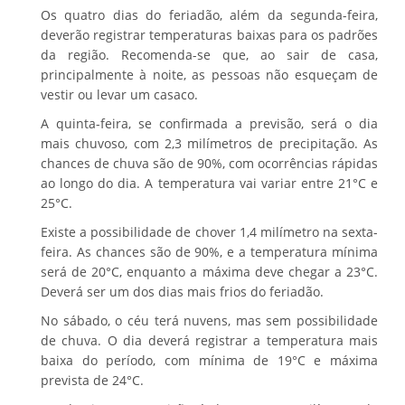
Os quatro dias do feriadão, além da segunda-feira,
deverão registrar temperaturas baixas para os padrões
da região. Recomenda-se que, ao sair de casa,
principalmente à noite, as pessoas não esqueçam de
vestir ou levar um casaco.
A quinta-feira, se confirmada a previsão, será o dia
mais chuvoso, com 2,3 milímetros de precipitação. As
chances de chuva são de 90%, com ocorrências rápidas
ao longo do dia. A temperatura vai variar entre 21°C e
25°C.
Existe a possibilidade de chover 1,4 milímetro na sexta-
feira. As chances são de 90%, e a temperatura mínima
será de 20°C, enquanto a máxima deve chegar a 23°C.
Deverá ser um dos dias mais frios do feriadão.
No sábado, o céu terá nuvens, mas sem possibilidade
de chuva. O dia deverá registrar a temperatura mais
baixa do período, com mínima de 19°C e máxima
prevista de 24°C.