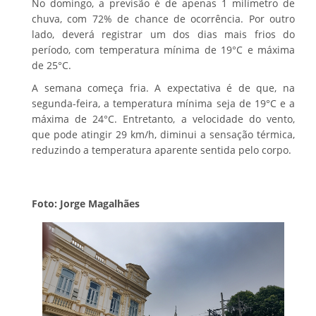
No domingo, a previsão é de apenas 1 milímetro de
chuva, com 72% de chance de ocorrência. Por outro
lado, deverá registrar um dos dias mais frios do
período, com temperatura mínima de 19°C e máxima
de 25°C.
A semana começa fria. A expectativa é de que, na
segunda-feira, a temperatura mínima seja de 19°C e a
máxima de 24°C. Entretanto, a velocidade do vento,
que pode atingir 29 km/h, diminui a sensação térmica,
reduzindo a temperatura aparente sentida pelo corpo.
Foto: Jorge Magalhães