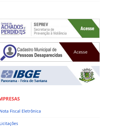
MPRESAS
Nota Fiscal Eletrônica
Licitações