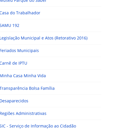
Museu Parque do Saber
Casa do Trabalhador
SAMU 192
Legislação Municipal e Atos (Retorativo 2016)
Feriados Municipais
Carnê de IPTU
Minha Casa Minha Vida
Transparência Bolsa Família
Desaparecidos
Regiões Administrativas
SIC - Serviço de Informação ao Cidadão