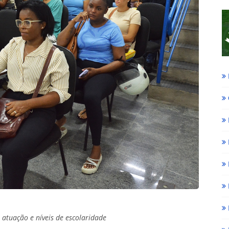
atuação e níveis de escolaridade