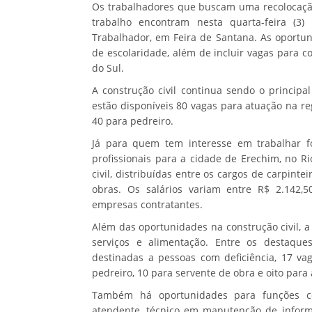
Os trabalhadores que buscam uma recolocaçã
trabalho encontram nesta quarta-feira (3
Trabalhador, em Feira de Santana. As oportu
de escolaridade, além de incluir vagas para 
do Sul.
A construção civil continua sendo o princip
estão disponíveis 80 vagas para atuação na re
40 para pedreiro.
Já para quem tem interesse em trabalhar f
profissionais para a cidade de Erechim, no R
civil, distribuídas entre os cargos de carpinte
obras. Os salários variam entre R$ 2.142,5
empresas contratantes.
Além das oportunidades na construção civil, a 
serviços e alimentação. Entre os destaque
destinadas a pessoas com deficiência, 17 vag
pedreiro, 10 para servente de obra e oito para 
Também há oportunidades para funções co
atendente, técnico em manutenção de informáti