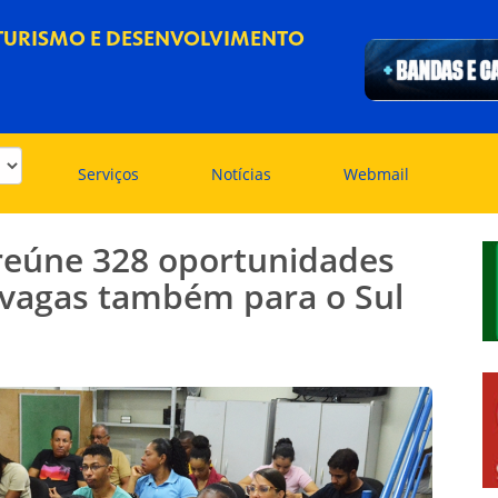
 TURISMO E DESENVOLVIMENTO
Serviços
Notícias
Webmail
reúne 328 oportunidades
 vagas também para o Sul