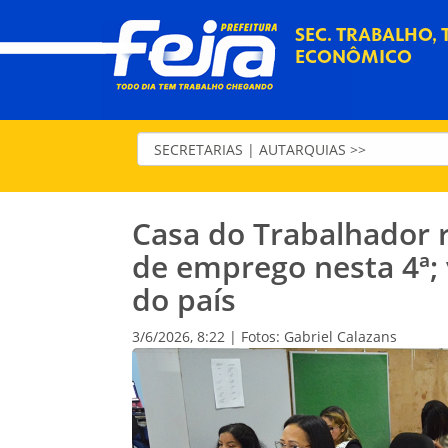
SEC. TRABALHO,
ECONÔMICO
Casa do Trabalhador 
de emprego nesta 4ª;
do país
3/6/2026, 8:22 | Fotos: Gabriel Calazans