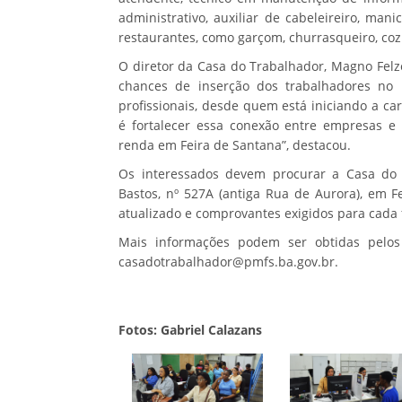
administrativo, auxiliar de cabeleireiro, ma
restaurantes, como garçom, churrasqueiro, cozi
O diretor da Casa do Trabalhador, Magno Felz
chances de inserção dos trabalhadores no 
profissionais, desde quem está iniciando a ca
é fortalecer essa conexão entre empresas e
renda em Feira de Santana”, destacou.
Os interessados devem procurar a Casa do 
Bastos, nº 527A (antiga Rua de Aurora), em F
atualizado e comprovantes exigidos para cada 
Mais informações podem ser obtidas pelos 
casadotrabalhador@pmfs.ba.gov.br.
Fotos: Gabriel Calazans