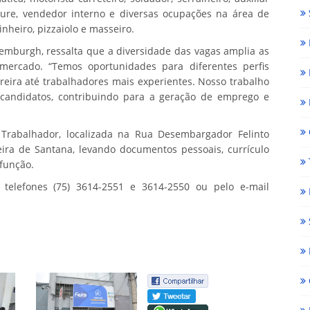
nicure, vendedor interno e diversas ocupações na área de
nheiro, pizzaiolo e masseiro.
emburgh, ressalta que a diversidade das vagas amplia as
mercado. “Temos oportunidades para diferentes perfis
rreira até trabalhadores mais experientes. Nosso trabalho
 candidatos, contribuindo para a geração de emprego e
Trabalhador, localizada na Rua Desembargador Felinto
eira de Santana, levando documentos pessoais, currículo
função.
telefones (75) 3614-2551 e 3614-2550 ou pelo e-mail