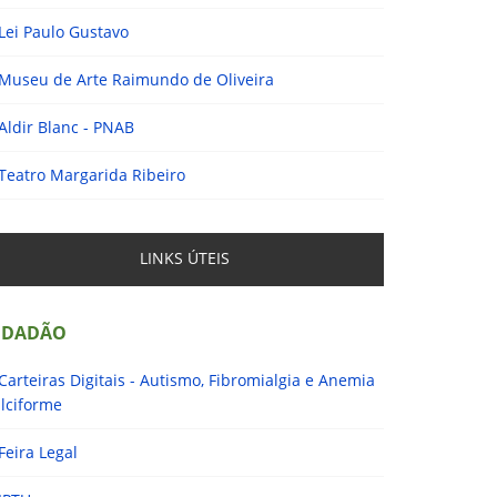
Lei Paulo Gustavo
Museu de Arte Raimundo de Oliveira
Aldir Blanc - PNAB
Teatro Margarida Ribeiro
LINKS ÚTEIS
IDADÃO
Carteiras Digitais - Autismo, Fibromialgia e Anemia
lciforme
Feira Legal