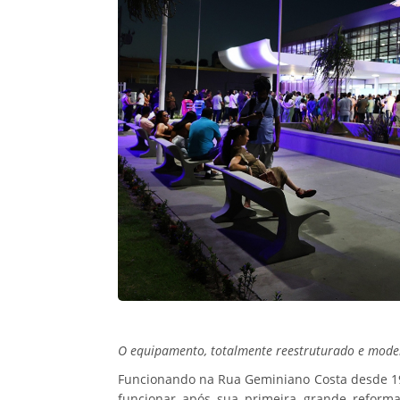
O equipamento, totalmente reestruturado e modern
Funcionando na Rua Geminiano Costa desde 1962
funcionar após sua primeira grande reforma 