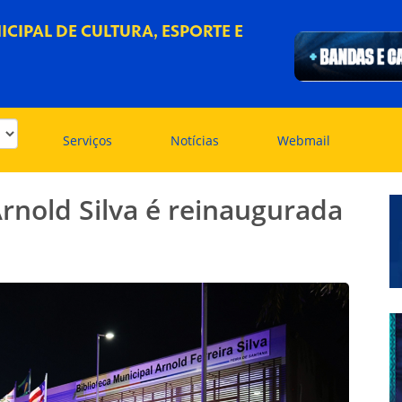
CIPAL DE CULTURA, ESPORTE E
Serviços
Notícias
Webmail
Arnold Silva é reinaugurada