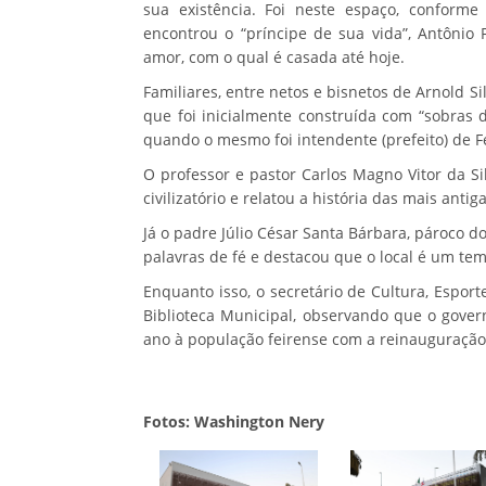
sua existência. Foi neste espaço, conforme
encontrou o “príncipe de sua vida”, Antônio
amor, com o qual é casada até hoje.
Familiares, entre netos e bisnetos de Arnold S
que foi inicialmente construída com “sobras 
quando o mesmo foi intendente (prefeito) de F
O professor e pastor Carlos Magno Vitor da Si
civilizatório e relatou a história das mais ant
Já o padre Júlio César Santa Bárbara, pároco 
palavras de fé e destacou que o local é um te
Enquanto isso, o secretário de Cultura, Espor
Biblioteca Municipal, observando que o gover
ano à população feirense com a reinauguraçã
Fotos: Washington Nery