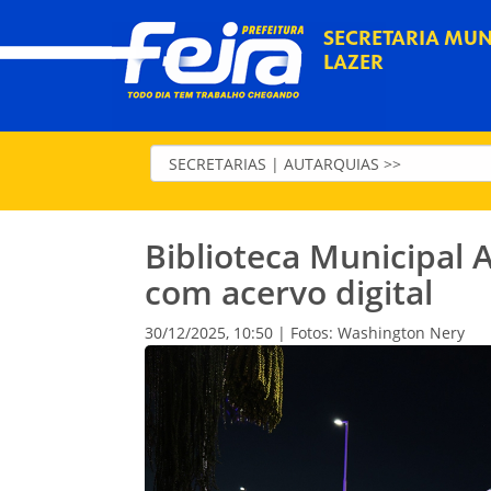
SECRETARIA MUNI
LAZER
Biblioteca Municipal 
com acervo digital
30/12/2025, 10:50 | Fotos: Washington Nery