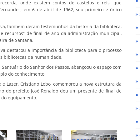
 recorda, onde existem contos de castelos e reis, que
 Fernandes, em 6 de abril de 1962, seu primeiro e único
ilva, também deram testemunhos da história da biblioteca,
de recursos” de final de ano da administração municipal,
eira de Santana.
lva destacou a importância da biblioteca para o processo
igas bibliotecas da humanidade.
do Santuário do Senhor dos Passos, abençoou o espaço com
mplo do conhecimento.
te e Lazer, Cristiano Lobo, comemorou a nova estrutura da
no do prefeito José Ronaldo deu um presente de final de
o do equipamento.