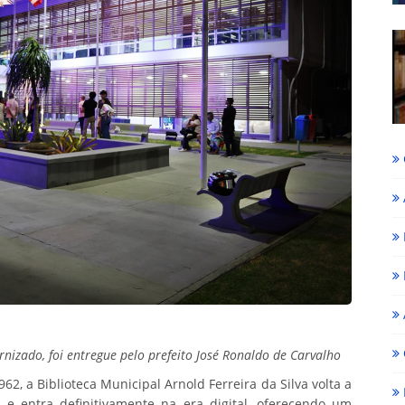
izado, foi entregue pelo prefeito José Ronaldo de Carvalho
, a Biblioteca Municipal Arnold Ferreira da Silva volta a
e entra definitivamente na era digital, oferecendo um