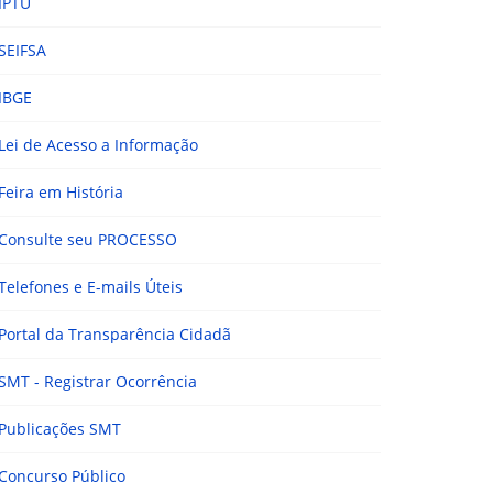
IPTU
SEIFSA
IBGE
Lei de Acesso a Informação
Feira em História
Consulte seu PROCESSO
Telefones e E-mails Úteis
Portal da Transparência Cidadã
SMT - Registrar Ocorrência
Publicações SMT
Concurso Público