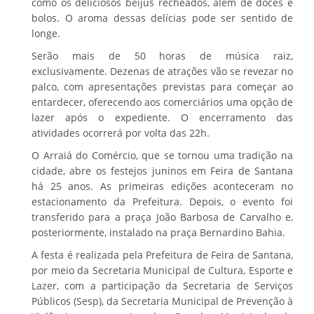
como os deliciosos beijus recheados, além de doces e
bolos. O aroma dessas delícias pode ser sentido de
longe.
Serão mais de 50 horas de música raiz,
exclusivamente. Dezenas de atrações vão se revezar no
palco, com apresentações previstas para começar ao
entardecer, oferecendo aos comerciários uma opção de
lazer após o expediente. O encerramento das
atividades ocorrerá por volta das 22h.
O Arraiá do Comércio, que se tornou uma tradição na
cidade, abre os festejos juninos em Feira de Santana
há 25 anos. As primeiras edições aconteceram no
estacionamento da Prefeitura. Depois, o evento foi
transferido para a praça João Barbosa de Carvalho e,
posteriormente, instalado na praça Bernardino Bahia.
A festa é realizada pela Prefeitura de Feira de Santana,
por meio da Secretaria Municipal de Cultura, Esporte e
Lazer, com a participação da Secretaria de Serviços
Públicos (Sesp), da Secretaria Municipal de Prevenção à