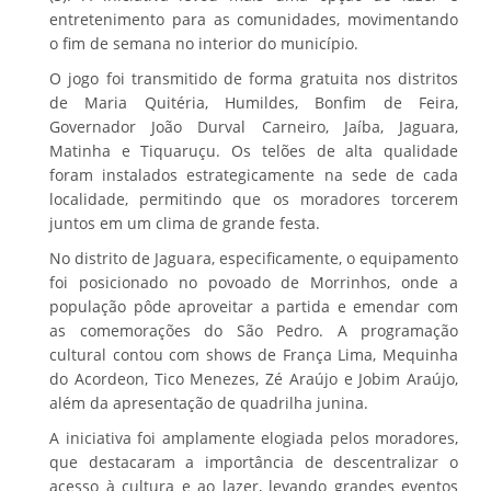
entretenimento para as comunidades, movimentando
o fim de semana no interior do município.
O jogo foi transmitido de forma gratuita nos distritos
de Maria Quitéria, Humildes, Bonfim de Feira,
Governador João Durval Carneiro, Jaíba, Jaguara,
Matinha e Tiquaruçu. Os telões de alta qualidade
foram instalados estrategicamente na sede de cada
localidade, permitindo que os moradores torcerem
juntos em um clima de grande festa.
No distrito de Jaguara, especificamente, o equipamento
foi posicionado no povoado de Morrinhos, onde a
população pôde aproveitar a partida e emendar com
as comemorações do São Pedro. A programação
cultural contou com shows de França Lima, Mequinha
do Acordeon, Tico Menezes, Zé Araújo e Jobim Araújo,
além da apresentação de quadrilha junina.
A iniciativa foi amplamente elogiada pelos moradores,
que destacaram a importância de descentralizar o
acesso à cultura e ao lazer, levando grandes eventos