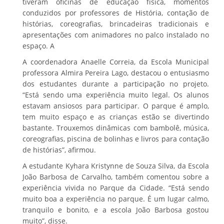
tiveram oficinas de educação física, momentos
conduzidos por professores de História, contação de
histórias, coreografias, brincadeiras tradicionais e
apresentações com animadores no palco instalado no
espaço. A
A coordenadora Anaelle Correia, da Escola Municipal
professora Almira Pereira Lago, destacou o entusiasmo
dos estudantes durante a participação no projeto.
“Está sendo uma experiência muito legal. Os alunos
estavam ansiosos para participar. O parque é amplo,
tem muito espaço e as crianças estão se divertindo
bastante. Trouxemos dinâmicas com bambolê, música,
coreografias, piscina de bolinhas e livros para contação
de histórias”, afirmou.
A estudante Kyhara Kristynne de Souza Silva, da Escola
João Barbosa de Carvalho, também comentou sobre a
experiência vivida no Parque da Cidade. “Está sendo
muito boa a experiência no parque. É um lugar calmo,
tranquilo e bonito, e a escola João Barbosa gostou
muito”, disse.