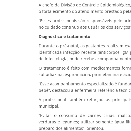
A chefe da Divisão de Controle Epidemiológico,
o fortalecimento do atendimento prestado pel
“Esses profissionais são responsáveis pelo p
no cuidado contínuo aos usuários dos serviços”
Diagnóstico e tratamento
Durante o pré-natal, as gestantes realizam ex
identificada infecção recente (anticorpos IgM
de Infectologia, onde recebe acompanhamento 
O tratamento é feito com medicamentos forne
sulfadiazina, espiramicina, pirimetamina e ácido
“Esse acompanhamento especializado é fundamen
bebê”, destacou a enfermeira referência técnic
A profissional também reforçou as principa
municipal.
“Evitar o consumo de carnes cruas, malcoz
verduras e legumes; utilizar somente água fil
preparo dos alimentos”, orientou.