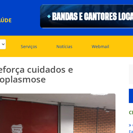
AÚDE
Serviços
Notícias
Webmail
eforça cuidados e
xoplasmose
C
Fa