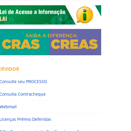
ERVIDOR
Consulte seu PROCESSO
Consulta Contracheque
Webmail
Licenças Prêmio Deferidas