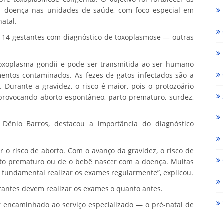
a doença nas unidades de saúde, com foco especial em
natal.
ou 14 gestantes com diagnóstico de toxoplasmose — outras
oxoplasma gondii e pode ser transmitida ao ser humano
mentos contaminados. As fezes de gatos infectados são a
 Durante a gravidez, o risco é maior, pois o protozoário
, provocando aborto espontâneo, parto prematuro, surdez,
 Dênio Barros, destacou a importância do diagnóstico
or o risco de aborto. Com o avanço da gravidez, o risco de
arto prematuro ou de o bebê nascer com a doença. Muitas
 fundamental realizar os exames regularmente”, explicou.
stantes devem realizar os exames o quanto antes.
ser encaminhado ao serviço especializado — o pré-natal de