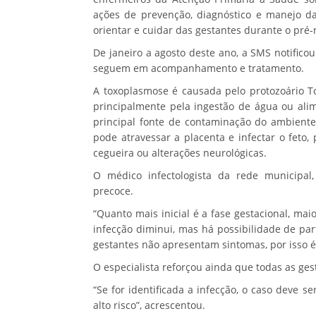
ações de prevenção, diagnóstico e manejo d
orientar e cuidar das gestantes durante o pré-
De janeiro a agosto deste ano, a SMS notific
seguem em acompanhamento e tratamento.
A toxoplasmose é causada pelo protozoário T
principalmente pela ingestão de água ou ali
principal fonte de contaminação do ambiente.
pode atravessar a placenta e infectar o feto
cegueira ou alterações neurológicas.
O médico infectologista da rede municipal,
precoce.
“Quanto mais inicial é a fase gestacional, mai
infecção diminui, mas há possibilidade de p
gestantes não apresentam sintomas, por isso é
O especialista reforçou ainda que todas as ge
“Se for identificada a infecção, o caso deve 
alto risco”, acrescentou.