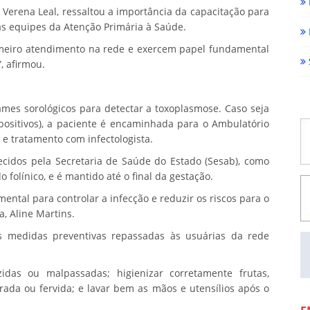
 Verena Leal, ressaltou a importância da capacitação para
as equipes da Atenção Primária à Saúde.
rimeiro atendimento na rede e exercem papel fundamental
, afirmou.
ames sorológicos para detectar a toxoplasmose. Caso seja
 positivos), a paciente é encaminhada para o Ambulatório
e tratamento com infectologista.
cidos pela Secretaria de Saúde do Estado (Sesab), como
 folínico, e é mantido até o final da gestação.
tal para controlar a infecção e reduzir os riscos para o
a, Aline Martins.
is medidas preventivas repassadas às usuárias da rede
idas ou malpassadas; higienizar corretamente frutas,
trada ou fervida; e lavar bem as mãos e utensílios após o