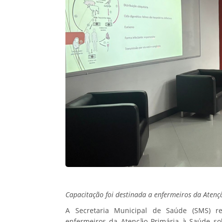
Capacitação foi destinada a enfermeiros da Aten
A Secretaria Municipal de Saúde (SMS) rea
enfermeiros da Atenção Primária à Saúde sob