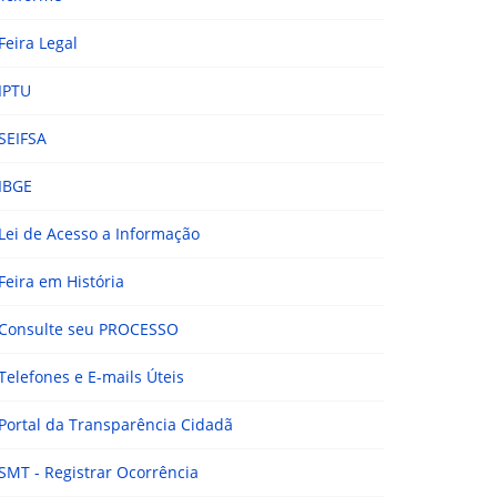
Feira Legal
IPTU
SEIFSA
IBGE
Lei de Acesso a Informação
Feira em História
Consulte seu PROCESSO
Telefones e E-mails Úteis
Portal da Transparência Cidadã
SMT - Registrar Ocorrência