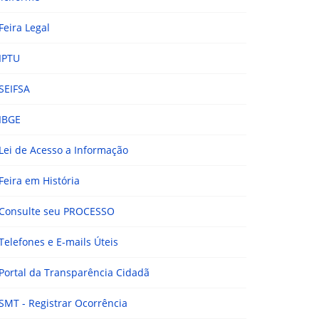
Feira Legal
IPTU
SEIFSA
IBGE
Lei de Acesso a Informação
Feira em História
Consulte seu PROCESSO
Telefones e E-mails Úteis
Portal da Transparência Cidadã
SMT - Registrar Ocorrência