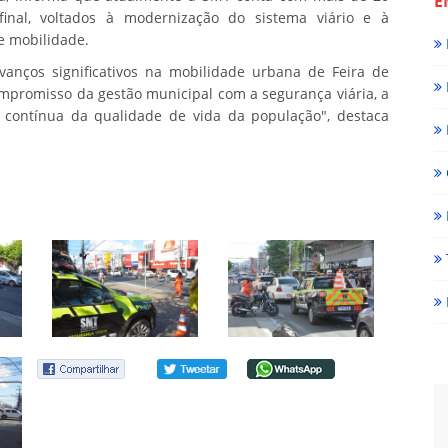
E
final, voltados à modernização do sistema viário e à
e mobilidade.
anços significativos na mobilidade urbana de Feira de
ompromisso da gestão municipal com a segurança viária, a
ia contínua da qualidade de vida da população", destaca