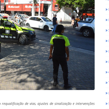
requalificação de vias, ajustes de sinalização e intervenções