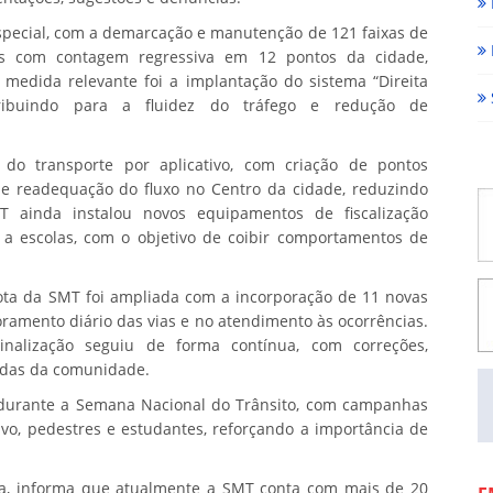
special, com a demarcação e manutenção de 121 faixas de
es com contagem regressiva em 12 pontos da cidade,
 medida relevante foi a implantação do sistema “Direita
ntribuindo para a fluidez do tráfego e redução de
do transporte por aplicativo, com criação de pontos
a e readequação do fluxo no Centro da cidade, reduzindo
T ainda instalou novos equipamentos de fiscalização
 a escolas, com o objetivo de coibir comportamentos de
frota da SMT foi ampliada com a incorporação de 11 novas
oramento diário das vias e no atendimento às ocorrências.
nalização seguiu de forma contínua, com correções,
ndas da comunidade.
durante a Semana Nacional do Trânsito, com campanhas
tivo, pedestres e estudantes, reforçando a importância de
ha, informa que atualmente a SMT conta com mais de 20