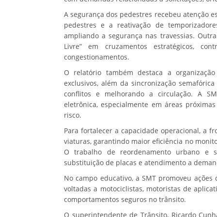
A segurança dos pedestres recebeu atenção e
pedestres e a reativação de temporizador
ampliando a segurança nas travessias. Outra
Livre” em cruzamentos estratégicos, co
congestionamentos.
O relatório também destaca a organização 
exclusivos, além da sincronização semafóric
conflitos e melhorando a circulação. A SM
eletrônica, especialmente em áreas próximas
risco.
Para fortalecer a capacidade operacional, a 
viaturas, garantindo maior eficiência no monit
O trabalho de reordenamento urbano e si
substituição de placas e atendimento a dema
No campo educativo, a SMT promoveu ações 
voltadas a motociclistas, motoristas de aplica
comportamentos seguros no trânsito.
O superintendente de Trânsito, Ricardo Cun