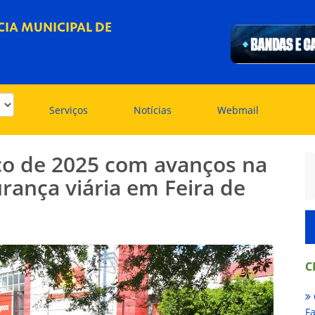
IA MUNICIPAL DE
Serviços
Notícias
Webmail
ço de 2025 com avanços na
urança viária em Feira de
C
Fa