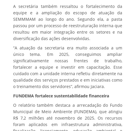
A secretária também ressaltou o fortalecimento da
equipe e a ampliação do escopo de atuação da
SEMMMAM ao longo do ano. Segundo ela, a pasta
passou por um processo de reestruturação interna que
resultou em maior integração entre os setores e na
diversificação das ações desenvolvidas.
“A atuação da secretaria era muito associada a um
único tema. Em 2025, conseguimos ampliar
significativamente nossas frentes de trabalho,
fortalecer a equipe e investir em capacitação. Esse
cuidado com a unidade interna refletiu diretamente na
qualidade dos serviços prestados e em iniciativas como
o treinamento dos servidores”, afirmou Jaciara.
FUNDEMA fortalece sustentabilidade financeira
O relatório também destaca a arrecadação do Fundo
Municipal de Meio Ambiente (FUNDEMA), que atingiu
R$ 7,2 milhões até novembro de 2025. Os recursos
foram aplicados em infraestrutura administrativa,
fiscalização, licenciamento, educação ambiental e