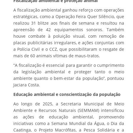
Fiscalização ambiental e proteção animal
A fiscalização ambiental ganhou reforço com operações
estratégicas, como a Operação Feira Quer Silêncio, que
realizou 31 blitze aos finais de semana e resultou na
apreensão de 42 equipamentos sonoros. Também
houve combate à poluição visual, com remoção de
placas publicitárias irregulares, e ações conjuntas com
a Polícia Civil e o CCZ, que possibilitaram o resgate de
mais de 60 animais vítimas de maus-tratos.
“A fiscalização é essencial para garantir o cumprimento
da legislação ambiental e proteger tanto o meio
ambiente quanto o bem-estar da população”, pontuou
Jaciara Costa.
Educação ambiental e conscientização da população
Ao longo de 2025, a Secretaria Municipal de Meio
Ambiente e Recursos Naturais (SEMMAM) intensificou
as ações de educação ambiental, promovendo
iniciativas como a Semana Mundial da Água, o Dia da
Caatinga, o Projeto Macrófitas, a Pesca Solidária e a