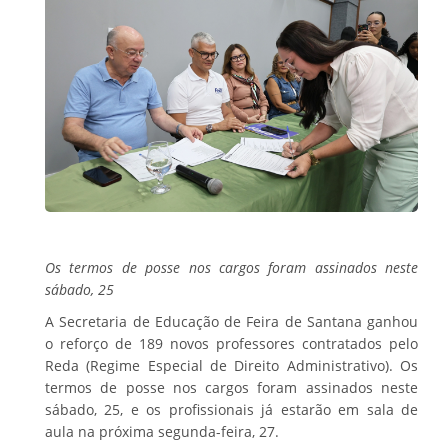
Os termos de posse nos cargos foram assinados neste
sábado, 25
A Secretaria de Educação de Feira de Santana ganhou
o reforço de 189 novos professores contratados pelo
Reda (Regime Especial de Direito Administrativo). Os
termos de posse nos cargos foram assinados neste
sábado, 25, e os profissionais já estarão em sala de
aula na próxima segunda-feira, 27.