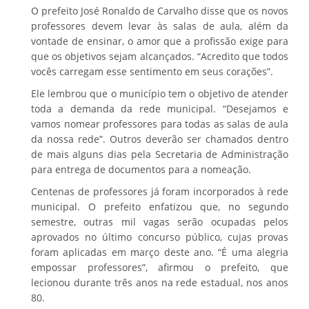
O prefeito José Ronaldo de Carvalho disse que os novos
professores devem levar às salas de aula, além da
vontade de ensinar, o amor que a profissão exige para
que os objetivos sejam alcançados. “Acredito que todos
vocês carregam esse sentimento em seus corações”.
Ele lembrou que o município tem o objetivo de atender
toda a demanda da rede municipal. “Desejamos e
vamos nomear professores para todas as salas de aula
da nossa rede”. Outros deverão ser chamados dentro
de mais alguns dias pela Secretaria de Administração
para entrega de documentos para a nomeação.
Centenas de professores já foram incorporados à rede
municipal. O prefeito enfatizou que, no segundo
semestre, outras mil vagas serão ocupadas pelos
aprovados no último concurso público, cujas provas
foram aplicadas em março deste ano. “É uma alegria
empossar professores”, afirmou o prefeito, que
lecionou durante três anos na rede estadual, nos anos
80.