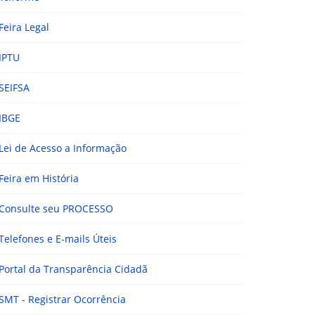
Feira Legal
IPTU
SEIFSA
IBGE
Lei de Acesso a Informação
Feira em História
Consulte seu PROCESSO
Telefones e E-mails Úteis
Portal da Transparência Cidadã
SMT - Registrar Ocorrência