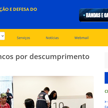
ÇÃO E DEFESA DO
Serviços
Notícias
Webmail
ancos por descumprimento
C
Fa