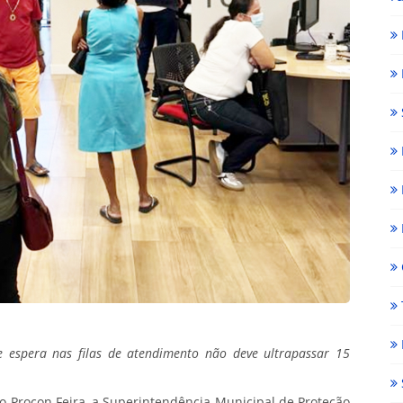
 espera nas filas de atendimento não deve ultrapassar 15
vo Procon Feira, a Superintendência Municipal de Proteção