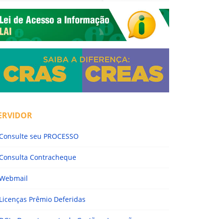
ERVIDOR
Consulte seu PROCESSO
Consulta Contracheque
Webmail
Licenças Prêmio Deferidas