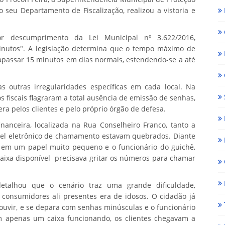
 seu Departamento de Fiscalização, realizou a vistoria e
or descumprimento da Lei Municipal nº 3.622/2016,
nutos". A legislação determina que o tempo máximo de
rapassar 15 minutos em dias normais, estendendo-se a até
 outras irregularidades específicas em cada local. Na
s fiscais flagraram a total ausência de emissão de senhas,
era pelos clientes e pelo próprio órgão de defesa.
nanceira, localizada na Rua Conselheiro Franco, tanto a
el eletrônico de chamamento estavam quebrados. Diante
a em um papel muito pequeno e o funcionário do guichê,
caixa disponível precisava gritar os números para chamar
etalhou que o cenário traz uma grande dificuldade,
 consumidores ali presentes era de idosos. O cidadão já
ouvir, e se depara com senhas minúsculas e o funcionário
m apenas um caixa funcionando, os clientes chegavam a