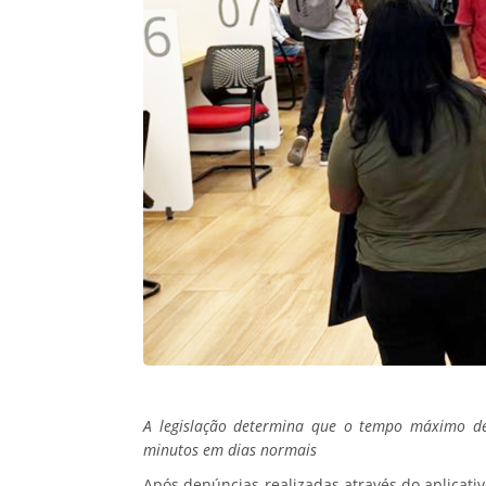
A legislação determina que o tempo máximo de
minutos em dias normais
Após denúncias realizadas através do aplicati