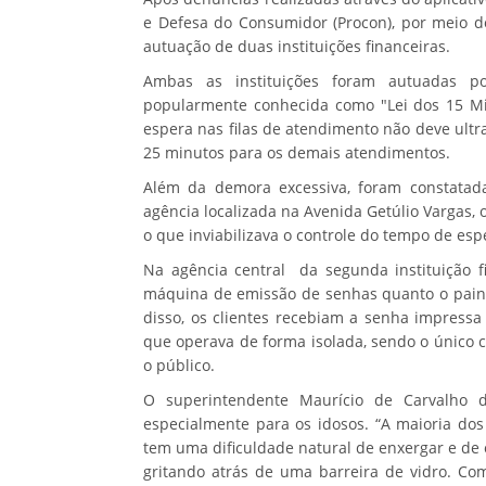
e Defesa do Consumidor (Procon), por meio do
autuação de duas instituições financeiras.
Ambas as instituições foram autuadas p
popularmente conhecida como "Lei dos 15 Mi
espera nas filas de atendimento não deve ult
25 minutos para os demais atendimentos.
Além da demora excessiva, foram constatadas
agência localizada na Avenida Getúlio Vargas, o
o que inviabilizava o controle do tempo de esp
Na agência central da segunda instituição fi
máquina de emissão de senhas quanto o pain
disso, os clientes recebiam a senha impress
que operava de forma isolada, sendo o único 
o público.
O superintendente Maurício de Carvalho d
especialmente para os idosos. “A maioria dos
tem uma dificuldade natural de enxergar e de 
gritando atrás de uma barreira de vidro. Co