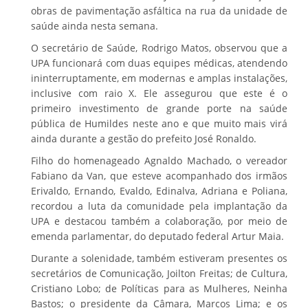
obras de pavimentação asfáltica na rua da unidade de
saúde ainda nesta semana.
O secretário de Saúde, Rodrigo Matos, observou que a
UPA funcionará com duas equipes médicas, atendendo
ininterruptamente, em modernas e amplas instalações,
inclusive com raio X. Ele assegurou que este é o
primeiro investimento de grande porte na saúde
pública de Humildes neste ano e que muito mais virá
ainda durante a gestão do prefeito José Ronaldo.
Filho do homenageado Agnaldo Machado, o vereador
Fabiano da Van, que esteve acompanhado dos irmãos
Erivaldo, Ernando, Evaldo, Edinalva, Adriana e Poliana,
recordou a luta da comunidade pela implantação da
UPA e destacou também a colaboração, por meio de
emenda parlamentar, do deputado federal Artur Maia.
Durante a solenidade, também estiveram presentes os
secretários de Comunicação, Joilton Freitas; de Cultura,
Cristiano Lobo; de Políticas para as Mulheres, Neinha
Bastos; o presidente da Câmara, Marcos Lima; e os