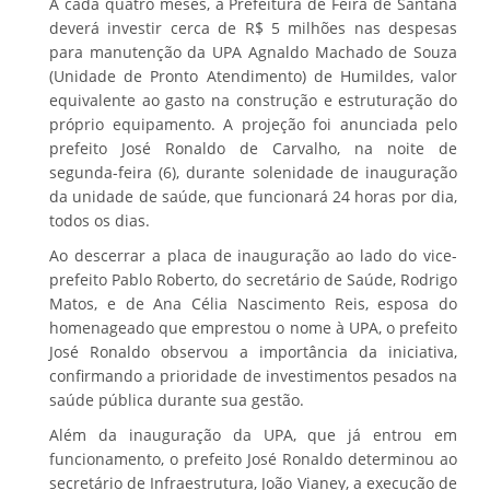
A cada quatro meses, a Prefeitura de Feira de Santana
deverá investir cerca de R$ 5 milhões nas despesas
para manutenção da UPA Agnaldo Machado de Souza
(Unidade de Pronto Atendimento) de Humildes, valor
equivalente ao gasto na construção e estruturação do
próprio equipamento. A projeção foi anunciada pelo
prefeito José Ronaldo de Carvalho, na noite de
segunda-feira (6), durante solenidade de inauguração
da unidade de saúde, que funcionará 24 horas por dia,
todos os dias.
Ao descerrar a placa de inauguração ao lado do vice-
prefeito Pablo Roberto, do secretário de Saúde, Rodrigo
Matos, e de Ana Célia Nascimento Reis, esposa do
homenageado que emprestou o nome à UPA, o prefeito
José Ronaldo observou a importância da iniciativa,
confirmando a prioridade de investimentos pesados na
saúde pública durante sua gestão.
Além da inauguração da UPA, que já entrou em
funcionamento, o prefeito José Ronaldo determinou ao
secretário de Infraestrutura, João Vianey, a execução de