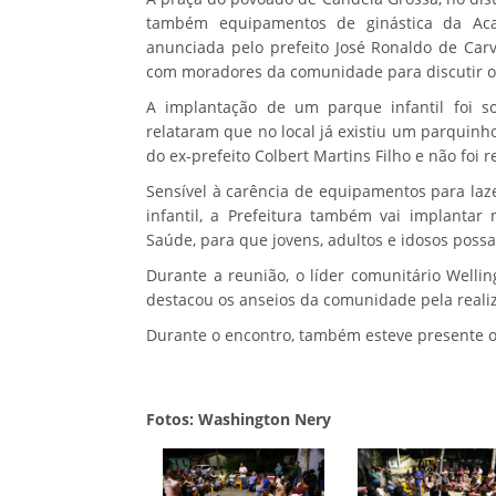
também equipamentos de ginástica da Aca
anunciada pelo prefeito José Ronaldo de Carv
com moradores da comunidade para discutir os
A implantação de um parque infantil foi so
relataram que no local já existiu um parquinh
do ex-prefeito Colbert Martins Filho e não foi r
Sensível à carência de equipamentos para laz
infantil, a Prefeitura também vai implanta
Saúde, para que jovens, adultos e idosos possa
Durante a reunião, o líder comunitário Welli
destacou os anseios da comunidade pela realiz
Durante o encontro, também esteve presente o
Fotos: Washington Nery