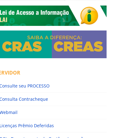
ERVIDOR
Consulte seu PROCESSO
Consulta Contracheque
Webmail
Licenças Prêmio Deferidas