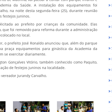
demia da Saúde. A instalação dos equipamentos foi
alho, na noite desta segunda-feira (25), durante reunião
 festejos juninos.
licitada ao prefeito por crianças da comunidade. Elas
o, que foi removido para reforma durante a administração
ecolocado no local.
er, o prefeito José Ronaldo anunciou que, além do parque
r na praça equipamentos para ginástica da Academia da
m se exercitar diariamente.
ngton Gonçalves Vitório, também conhecido como Paquito,
ação de festejos juninos na localidade.
 vereador Jurandy Carvalho.