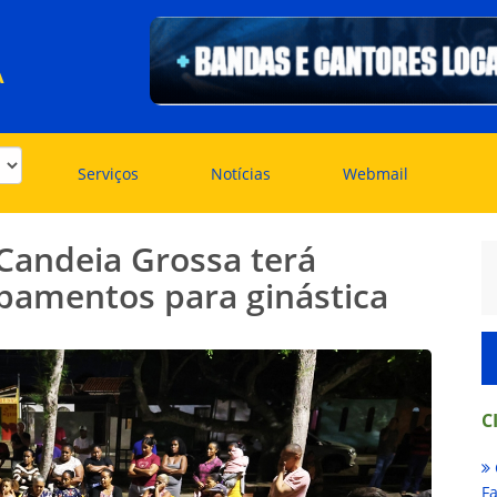
A
Serviços
Notícias
Webmail
Candeia Grossa terá
ipamentos para ginástica
C
Fa