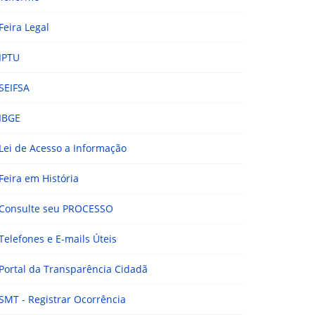
Feira Legal
IPTU
SEIFSA
IBGE
Lei de Acesso a Informação
Feira em História
Consulte seu PROCESSO
Telefones e E-mails Úteis
Portal da Transparência Cidadã
SMT - Registrar Ocorrência