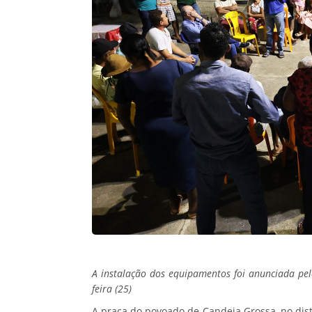
A instalação dos equipamentos foi anunciada pel
feira (25)
A praça do povoado de Candeia Grossa, no distr