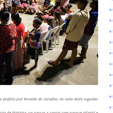
o prefeito José Ronaldo de Carvalho, na noite desta segunda-
ito de Matinha, vai passar a contar com parque infantil e