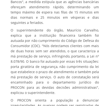
Bancos", a medida estipula que as agências bancárias
ofereçam atendimento rápido, determinando um
tempo máximo de espera nas filas de 15 minutos em
dias normais e 25 minutos em vésperas e dias
seguintes a feriados.
​O superintendente do órgão, Maurício Carvalho,
explica que a instituição financeira também foi
autuada por não cumprimento do Código de Defesa do
Consumidor (CDC). ​"Nós detectamos clientes com mais
de duas horas sem ser atendidos, o que caracteriza a
má prestação de serviço, infringindo, portanto, a Lei nº
8.078/90. O banco foi autuado por essas três situações:
porta giratória de segurança, não cumprimento da lei
que estabelece o prazo de atendimento e também pela
má prestação de serviço. O auto de constatação será
encaminhado para o departamento jurídico do
PROCON para as devidas decisões administrativas",
explicou o superintendente.
​O PROCON orienta a população a denunciar
irregularidades. As queixas podem ser registradas de