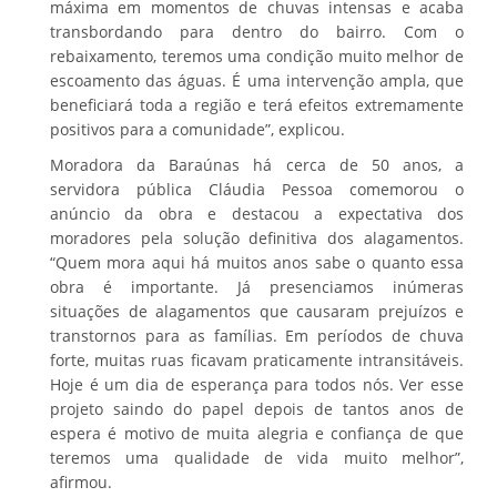
máxima em momentos de chuvas intensas e acaba
transbordando para dentro do bairro. Com o
rebaixamento, teremos uma condição muito melhor de
escoamento das águas. É uma intervenção ampla, que
beneficiará toda a região e terá efeitos extremamente
positivos para a comunidade”, explicou.
Moradora da Baraúnas há cerca de 50 anos, a
servidora pública Cláudia Pessoa comemorou o
anúncio da obra e destacou a expectativa dos
moradores pela solução definitiva dos alagamentos.
“Quem mora aqui há muitos anos sabe o quanto essa
obra é importante. Já presenciamos inúmeras
situações de alagamentos que causaram prejuízos e
transtornos para as famílias. Em períodos de chuva
forte, muitas ruas ficavam praticamente intransitáveis.
Hoje é um dia de esperança para todos nós. Ver esse
projeto saindo do papel depois de tantos anos de
espera é motivo de muita alegria e confiança de que
teremos uma qualidade de vida muito melhor”,
afirmou.