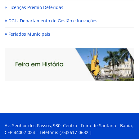
Licenças Prêmio Deferidas
DGI - Departamento de Gestão e Inovações
Feriados Municipais
Av. Senhor dos Passos, 980. Centro - Feira de Santana - Bahia,
CEP:44002-024 - Telefone: (75)3617-0632 |