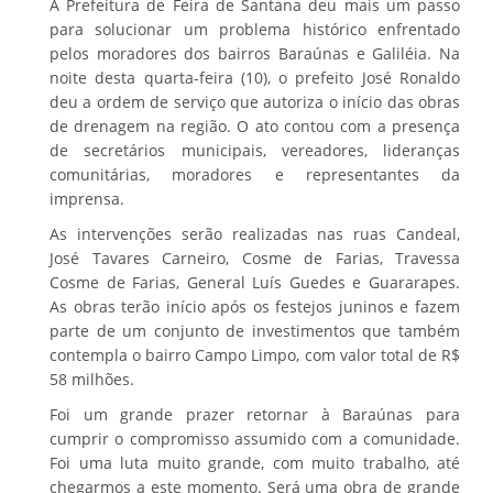
A Prefeitura de Feira de Santana deu mais um passo
para solucionar um problema histórico enfrentado
pelos moradores dos bairros Baraúnas e Galiléia. Na
noite desta quarta-feira (10), o prefeito José Ronaldo
deu a ordem de serviço que autoriza o início das obras
de drenagem na região. O ato contou com a presença
de secretários municipais, vereadores, lideranças
comunitárias, moradores e representantes da
imprensa.
As intervenções serão realizadas nas ruas Candeal,
José Tavares Carneiro, Cosme de Farias, Travessa
Cosme de Farias, General Luís Guedes e Guararapes.
As obras terão início após os festejos juninos e fazem
parte de um conjunto de investimentos que também
contempla o bairro Campo Limpo, com valor total de R$
58 milhões.
Foi um grande prazer retornar à Baraúnas para
cumprir o compromisso assumido com a comunidade.
Foi uma luta muito grande, com muito trabalho, até
chegarmos a este momento. Será uma obra de grande