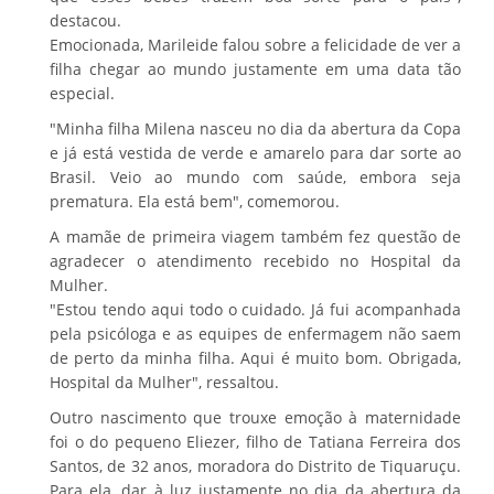
destacou.
Emocionada, Marileide falou sobre a felicidade de ver a
filha chegar ao mundo justamente em uma data tão
especial.
"Minha filha Milena nasceu no dia da abertura da Copa
e já está vestida de verde e amarelo para dar sorte ao
Brasil. Veio ao mundo com saúde, embora seja
prematura. Ela está bem", comemorou.
A mamãe de primeira viagem também fez questão de
agradecer o atendimento recebido no Hospital da
Mulher.
"Estou tendo aqui todo o cuidado. Já fui acompanhada
pela psicóloga e as equipes de enfermagem não saem
de perto da minha filha. Aqui é muito bom. Obrigada,
Hospital da Mulher", ressaltou.
Outro nascimento que trouxe emoção à maternidade
foi o do pequeno Eliezer, filho de Tatiana Ferreira dos
Santos, de 32 anos, moradora do Distrito de Tiquaruçu.
Para ela, dar à luz justamente no dia da abertura da