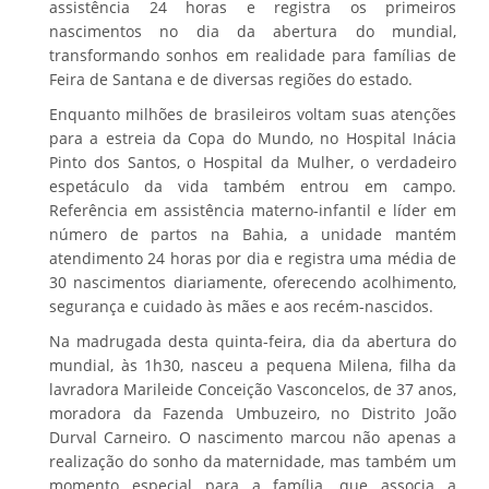
assistência 24 horas e registra os primeiros
nascimentos no dia da abertura do mundial,
transformando sonhos em realidade para famílias de
Feira de Santana e de diversas regiões do estado.
Enquanto milhões de brasileiros voltam suas atenções
para a estreia da Copa do Mundo, no Hospital Inácia
Pinto dos Santos, o Hospital da Mulher, o verdadeiro
espetáculo da vida também entrou em campo.
Referência em assistência materno-infantil e líder em
número de partos na Bahia, a unidade mantém
atendimento 24 horas por dia e registra uma média de
30 nascimentos diariamente, oferecendo acolhimento,
segurança e cuidado às mães e aos recém-nascidos.
Na madrugada desta quinta-feira, dia da abertura do
mundial, às 1h30, nasceu a pequena Milena, filha da
lavradora Marileide Conceição Vasconcelos, de 37 anos,
moradora da Fazenda Umbuzeiro, no Distrito João
Durval Carneiro. O nascimento marcou não apenas a
realização do sonho da maternidade, mas também um
momento especial para a família, que associa a