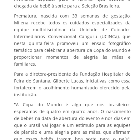
chegada da bebê à sorte para a Seleção Brasileira.
Prematura, nascida com 33 semanas de gestação,
Milena recebe todos os cuidados especializados da
equipe multidisciplinar da Unidade de Cuidados
Intermediários Convencional Canguru (UCINCa), que
nesta quinta-feira promoveu um ensaio fotográfico
temático para celebrar a abertura da Copa do Mundo e
proporcionar momentos de alegria às mães e
familiares.
Para a diretora-presidente da Fundação Hospitalar de
Feira de Santana, Gilberte Lucas, iniciativas como essa
fortalecem o acolhimento humanizado oferecido pela
instituição.
"A Copa do Mundo é algo que nós brasileiros
esperamos de quatro em quatro anos. O nascimento
de bebês na data de abertura do evento e nos dias em
que o Brasil vai jogar é um estímulo para as equipes
de plantão e uma alegria para as mães, que afirmam
que esses bebês trazem boa sorte para o país",