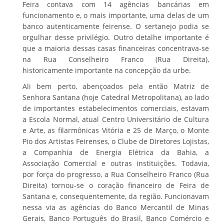
Feira contava com 14 agências bancárias em
funcionamento e, o mais importante, uma delas de um
banco autenticamente feirense. O sertanejo podia se
orgulhar desse privilégio. Outro detalhe importante é
que a maioria dessas casas financeiras concentrava-se
na Rua Conselheiro Franco (Rua Direita),
historicamente importante na concepção da urbe.
Ali bem perto, abençoados pela então Matriz de
Senhora Santana (hoje Catedral Metropolitana), ao lado
de importantes estabelecimentos comerciais, estavam
a Escola Normal, atual Centro Universitário de Cultura
e Arte, as filarmônicas Vitória e 25 de Março, o Monte
Pio dos Artistas Feirenses, o Clube de Diretores Lojistas,
a Companhia de Energia Elétrica da Bahia, a
Associação Comercial e outras instituições. Todavia,
por força do progresso, a Rua Conselheiro Franco (Rua
Direita) tornou-se o coração financeiro de Feira de
Santana e, consequentemente, da região. Funcionavam
nessa via as agências do Banco Mercantil de Minas
Gerais, Banco Português do Brasil, Banco Comércio e