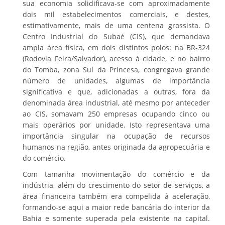
sua economia solidificava-se com aproximadamente
dois mil estabelecimentos comerciais, e destes,
estimativamente, mais de uma centena grossista. O
Centro Industrial do Subaé (CIS), que demandava
ampla área física, em dois distintos polos: na BR-324
(Rodovia Feira/Salvador), acesso à cidade, e no bairro
do Tomba, zona Sul da Princesa, congregava grande
número de unidades, algumas de importância
significativa e que, adicionadas a outras, fora da
denominada área industrial, até mesmo por anteceder
ao CIS, somavam 250 empresas ocupando cinco ou
mais operários por unidade. Isto representava uma
importância singular na ocupação de recursos
humanos na região, antes originada da agropecuária e
do comércio.
Com tamanha movimentação do comércio e da
indústria, além do crescimento do setor de serviços, a
área financeira também era compelida à aceleração,
formando-se aqui a maior rede bancária do interior da
Bahia e somente superada pela existente na capital.