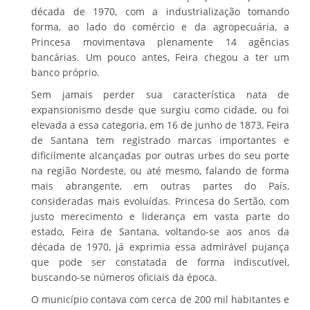
década de 1970, com a industrialização tomando
forma, ao lado do comércio e da agropecuária, a
Princesa movimentava plenamente 14 agências
bancárias. Um pouco antes, Feira chegou a ter um
banco próprio.
Sem jamais perder sua característica nata de
expansionismo desde que surgiu como cidade, ou foi
elevada a essa categoria, em 16 de junho de 1873, Feira
de Santana tem registrado marcas importantes e
dificilmente alcançadas por outras urbes do seu porte
na região Nordeste, ou até mesmo, falando de forma
mais abrangente, em outras partes do País,
consideradas mais evoluídas. Princesa do Sertão, com
justo merecimento e liderança em vasta parte do
estado, Feira de Santana, voltando-se aos anos da
década de 1970, já exprimia essa admirável pujança
que pode ser constatada de forma indiscutível,
buscando-se números oficiais da época.
O município contava com cerca de 200 mil habitantes e