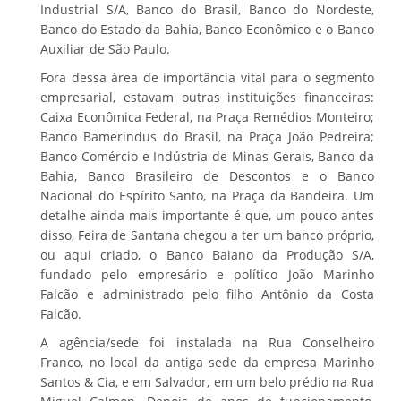
Industrial S/A, Banco do Brasil, Banco do Nordeste,
Banco do Estado da Bahia, Banco Econômico e o Banco
Auxiliar de São Paulo.
Fora dessa área de importância vital para o segmento
empresarial, estavam outras instituições financeiras:
Caixa Econômica Federal, na Praça Remédios Monteiro;
Banco Bamerindus do Brasil, na Praça João Pedreira;
Banco Comércio e Indústria de Minas Gerais, Banco da
Bahia, Banco Brasileiro de Descontos e o Banco
Nacional do Espírito Santo, na Praça da Bandeira. Um
detalhe ainda mais importante é que, um pouco antes
disso, Feira de Santana chegou a ter um banco próprio,
ou aqui criado, o Banco Baiano da Produção S/A,
fundado pelo empresário e político João Marinho
Falcão e administrado pelo filho Antônio da Costa
Falcão.
A agência/sede foi instalada na Rua Conselheiro
Franco, no local da antiga sede da empresa Marinho
Santos & Cia, e em Salvador, em um belo prédio na Rua