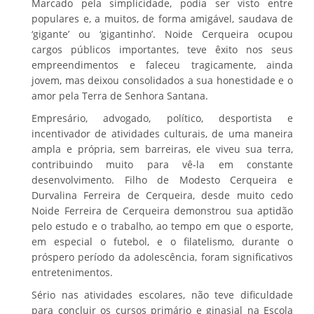
Marcado pela simplicidade, podia ser visto entre
populares e, a muitos, de forma amigável, saudava de
‘gigante’ ou ‘gigantinho’. Noide Cerqueira ocupou
cargos públicos importantes, teve êxito nos seus
empreendimentos e faleceu tragicamente, ainda
jovem, mas deixou consolidados a sua honestidade e o
amor pela Terra de Senhora Santana.
Empresário, advogado, político, desportista e
incentivador de atividades culturais, de uma maneira
ampla e própria, sem barreiras, ele viveu sua terra,
contribuindo muito para vê-la em constante
desenvolvimento. Filho de Modesto Cerqueira e
Durvalina Ferreira de Cerqueira, desde muito cedo
Noide Ferreira de Cerqueira demonstrou sua aptidão
pelo estudo e o trabalho, ao tempo em que o esporte,
em especial o futebol, e o filatelismo, durante o
próspero período da adolescência, foram significativos
entretenimentos.
Sério nas atividades escolares, não teve dificuldade
para concluir os cursos primário e ginasial na Escola