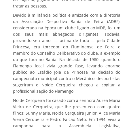
tratar as pessoas.
Devido à militância política e amizade com a diretoria
da Associação Desportiva Bahia de Feira (ADBF),
considerada na época um clube ligado ao MDB, foi um
dos seus mais abnegados dirigentes. Todavia,
provando seu amor — acima de tudo — pela Cidade
Princesa, era torcedor do Fluminense de Feira e
membro do Conselho Deliberativo do clube, a exemplo
do que fora no Bahia. Na década de 1980, quando o
Flamengo local vivia grande fase, levando enorme
público ao Estádio Joia da Princesa na decisão do
campeonato municipal contra o Mecânico, desportistas
sugeriram e Noide Cerqueira chegou a cogitar a
profissionalização do Flamengo.
Noide Cerqueira foi casado com a senhora Aurea Maria
Vieira de Cerqueira, que lhe presenteou com quatro
filhos: Sunny Maria, Noide Cerqueira Junior, Alice Maria
Vieira Cerqueira e Pedro Falcão Neto. Em 1994, vivia a
campanha para a Assembleia Legislativa,