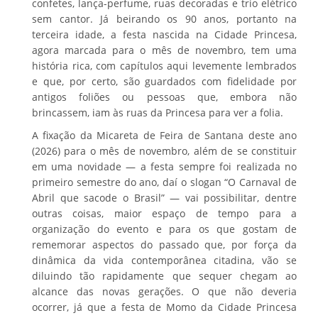
confetes, lança-perfume, ruas decoradas e trio elétrico
sem cantor. Já beirando os 90 anos, portanto na
terceira idade, a festa nascida na Cidade Princesa,
agora marcada para o mês de novembro, tem uma
história rica, com capítulos aqui levemente lembrados
e que, por certo, são guardados com fidelidade por
antigos foliões ou pessoas que, embora não
brincassem, iam às ruas da Princesa para ver a folia.
A fixação da Micareta de Feira de Santana deste ano
(2026) para o mês de novembro, além de se constituir
em uma novidade — a festa sempre foi realizada no
primeiro semestre do ano, daí o slogan “O Carnaval de
Abril que sacode o Brasil” — vai possibilitar, dentre
outras coisas, maior espaço de tempo para a
organização do evento e para os que gostam de
rememorar aspectos do passado que, por força da
dinâmica da vida contemporânea citadina, vão se
diluindo tão rapidamente que sequer chegam ao
alcance das novas gerações. O que não deveria
ocorrer, já que a festa de Momo da Cidade Princesa