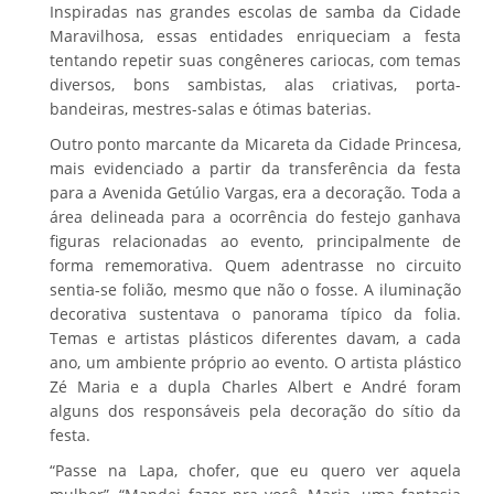
Inspiradas nas grandes escolas de samba da Cidade
Maravilhosa, essas entidades enriqueciam a festa
tentando repetir suas congêneres cariocas, com temas
diversos, bons sambistas, alas criativas, porta-
bandeiras, mestres-salas e ótimas baterias.
Outro ponto marcante da Micareta da Cidade Princesa,
mais evidenciado a partir da transferência da festa
para a Avenida Getúlio Vargas, era a decoração. Toda a
área delineada para a ocorrência do festejo ganhava
figuras relacionadas ao evento, principalmente de
forma rememorativa. Quem adentrasse no circuito
sentia-se folião, mesmo que não o fosse. A iluminação
decorativa sustentava o panorama típico da folia.
Temas e artistas plásticos diferentes davam, a cada
ano, um ambiente próprio ao evento. O artista plástico
Zé Maria e a dupla Charles Albert e André foram
alguns dos responsáveis pela decoração do sítio da
festa.
“Passe na Lapa, chofer, que eu quero ver aquela