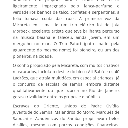
ligeiramente impregnado pelo lança-perfume e
verdadeiros banhos de talco, confetes e serpentinas, a
folia tomava conta das ruas. A primeira voz da
Micareta em cima de um trio elétrico foi de Jota
Morbeck, excelente artista que teve brilhante percurso
na música baiana e faleceu, ainda jovem, em um
mergulho no mar. O Trio Paturi (patrocinado pela
aguardente do mesmo nome) foi pioneiro, ou um dos
pioneiros, na cidade.
O sonho propiciado pela Micareta, com muitos criativos
mascarados, incluía o desfile do bloco Ali Babá e os 40
Ladrões, que atraía multidões, em especial crianças. Já
o concurso de escolas de samba, embora distante
qualitativamente do que ocorria no Rio de Janeiro,
gerava rivalidade entre os grupos e o público.
Escravos do Oriente, Unidos de Padre Ovídio,
Juventude do Samba, Malandros do Morro, Marquês de
Sapucaí e Acadêmicos do Samba propiciavam belos
desfiles, mesmo com parcas condições financeiras.