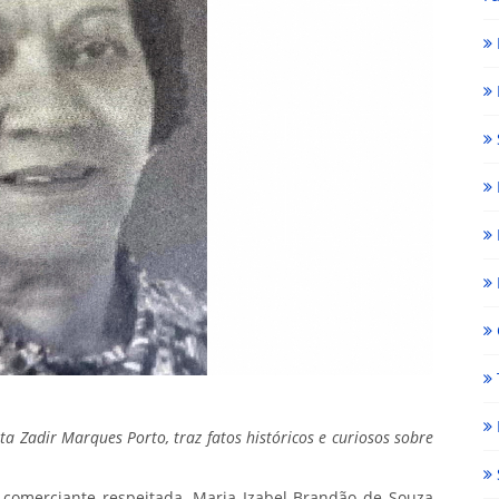
ta Zadir Marques Porto, traz fatos históricos e curiosos sobre
e comerciante respeitada, Maria Izabel Brandão de Souza