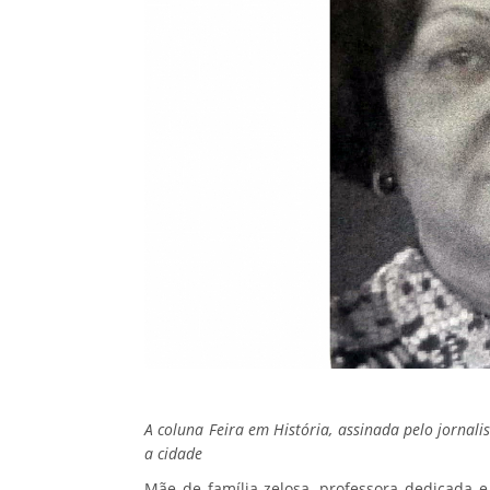
A coluna Feira em História, assinada pelo jornalis
a cidade
Mãe de família zelosa, professora dedicada 