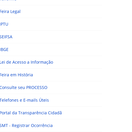
Feira Legal
IPTU
SEIFSA
IBGE
Lei de Acesso a Informação
Feira em História
Consulte seu PROCESSO
Telefones e E-mails Úteis
Portal da Transparência Cidadã
SMT - Registrar Ocorrência