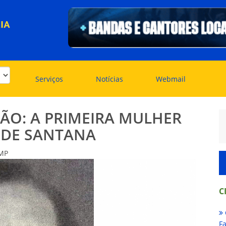
IA
Serviços
Notícias
Webmail
ÃO: A PRIMEIRA MULHER
 DE SANTANA
ZMP
C
Fa