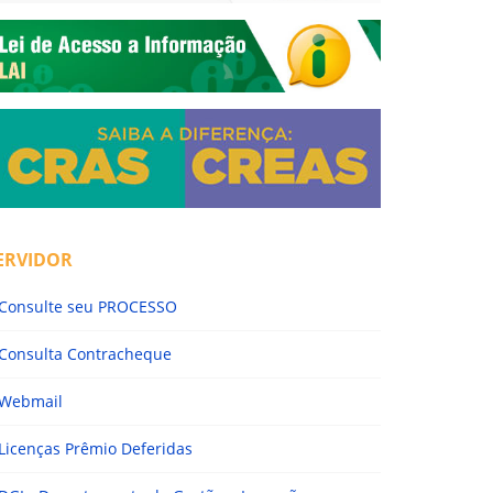
ERVIDOR
Consulte seu PROCESSO
Consulta Contracheque
Webmail
Licenças Prêmio Deferidas