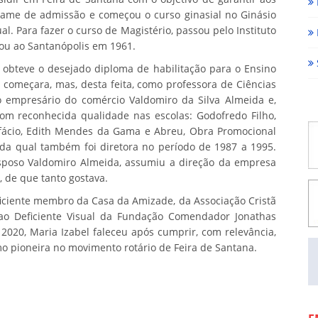
 exame de admissão e começou o curso ginasial no Ginásio
al. Para fazer o curso de Magistério, passou pelo Instituto
ou ao Santanópolis em 1961.
 obteve o desejado diploma de habilitação para o Ensino
 começara, mas, desta feita, como professora de Ciências
 o empresário do comércio Valdomiro da Silva Almeida e,
m reconhecida qualidade nas escolas: Godofredo Filho,
onifácio, Edith Mendes da Gama e Abreu, Obra Promocional
, da qual também foi diretora no período de 1987 a 1995.
sposo Valdomiro Almeida, assumiu a direção da empresa
, de que tanto gostava.
eficiente membro da Casa da Amizade, da Associação Cristã
ao Deficiente Visual da Fundação Comendador Jonathas
2020, Maria Izabel faleceu após cumprir, com relevância,
mo pioneira no movimento rotário de Feira de Santana.