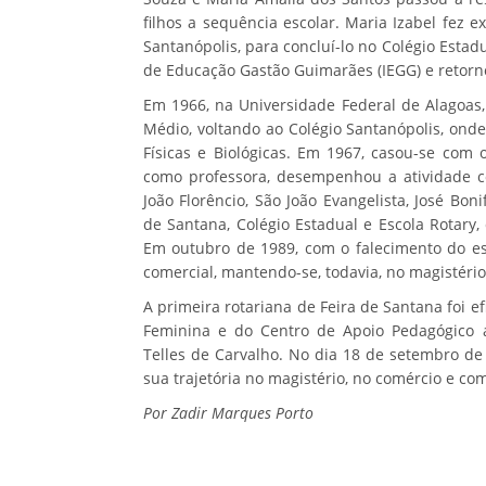
filhos a sequência escolar. Maria Izabel fez
Santanópolis, para concluí-lo no Colégio Estadu
de Educação Gastão Guimarães (IEGG) e retorn
Em 1966, na Universidade Federal de Alagoas,
Médio, voltando ao Colégio Santanópolis, onde
Físicas e Biológicas. Em 1967, casou-se com
como professora, desempenhou a atividade co
João Florêncio, São João Evangelista, José B
de Santana, Colégio Estadual e Escola Rotary
Em outubro de 1989, com o falecimento do e
comercial, mantendo-se, todavia, no magistério
A primeira rotariana de Feira de Santana foi 
Feminina e do Centro de Apoio Pedagógico 
Telles de Carvalho. No dia 18 de setembro de 
sua trajetória no magistério, no comércio e co
Por Zadir Marques Porto