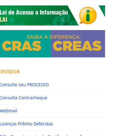
ERVIDOR
Consulte seu PROCESSO
Consulta Contracheque
Webmail
Licenças Prêmio Deferidas