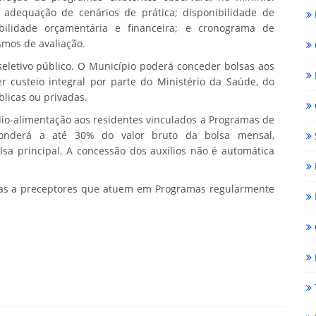
 e adequação de cenários de prática; disponibilidade de
abilidade orçamentária e financeira; e cronograma de
mos de avaliação.
eletivo público. O Município poderá conceder bolsas aos
 custeio integral por parte do Ministério da Saúde, do
blicas ou privadas.
lio-alimentação aos residentes vinculados a Programas de
sponderá a até 30% do valor bruto da bolsa mensal,
a principal. A concessão dos auxílios não é automática
as a preceptores que atuem em Programas regularmente