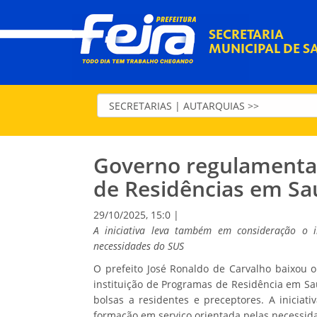
SECRETARIA
MUNICIPAL DE S
Governo regulamenta 
de Residências em Sa
29/10/2025, 15:0 |
A iniciativa leva também em consideração o i
necessidades do SUS
O prefeito José Ronaldo de Carvalho baixou o
instituição de Programas de Residência em S
bolsas a residentes e preceptores. A inicia
formação em serviço orientada pelas necessid