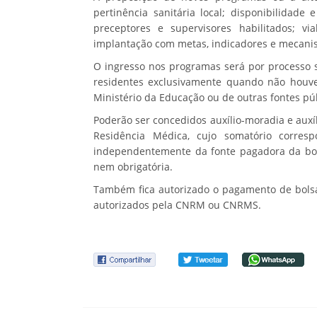
pertinência sanitária local; disponibilidade
preceptores e supervisores habilitados; vi
implantação com metas, indicadores e mecanis
O ingresso nos programas será por processo s
residentes exclusivamente quando não houver
Ministério da Educação ou de outras fontes pú
Poderão ser concedidos auxílio-moradia e auxí
Residência Médica, cujo somatório corre
independentemente da fonte pagadora da bols
nem obrigatória.
Também fica autorizado o pagamento de bols
autorizados pela CNRM ou CNRMS.