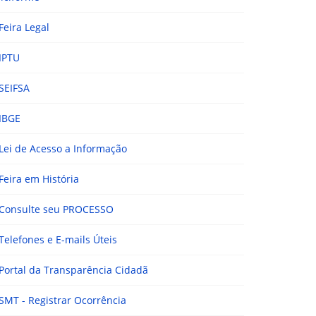
Feira Legal
IPTU
SEIFSA
IBGE
Lei de Acesso a Informação
Feira em História
Consulte seu PROCESSO
Telefones e E-mails Úteis
Portal da Transparência Cidadã
SMT - Registrar Ocorrência