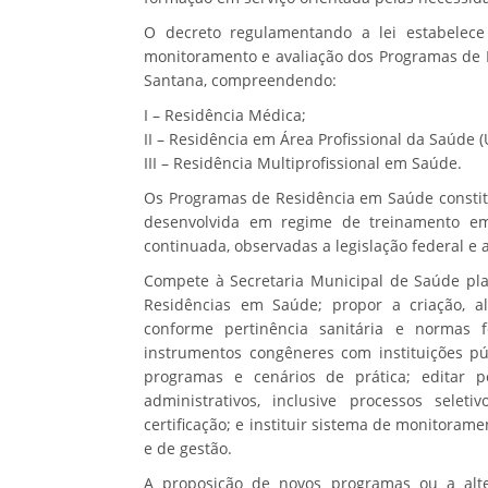
O decreto regulamentando a lei estabelece 
monitoramento e avaliação dos Programas de 
Santana, compreendendo:
I – Residência Médica;
II – Residência em Área Profissional da Saúde (U
III – Residência Multiprofissional em Saúde.
Os Programas de Residência em Saúde constit
desenvolvida em regime de treinamento em 
continuada, observadas a legislação federal 
Compete à Secretaria Municipal de Saúde plan
Residências em Saúde; propor a criação, a
conforme pertinência sanitária e normas f
instrumentos congêneres com instituições pú
programas e cenários de prática; editar p
administrativos, inclusive processos seleti
certificação; e instituir sistema de monitoram
e de gestão.
A proposição de novos programas ou a alte