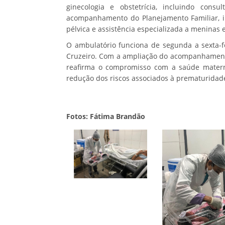
ginecologia e obstetrícia, incluindo consu
acompanhamento do Planejamento Familiar, in
pélvica e assistência especializada a meninas 
O ambulatório funciona de segunda a sexta-fei
Cruzeiro. Com a ampliação do acompanhamento 
reafirma o compromisso com a saúde materno
redução dos riscos associados à prematuridad
Fotos: Fátima Brandão