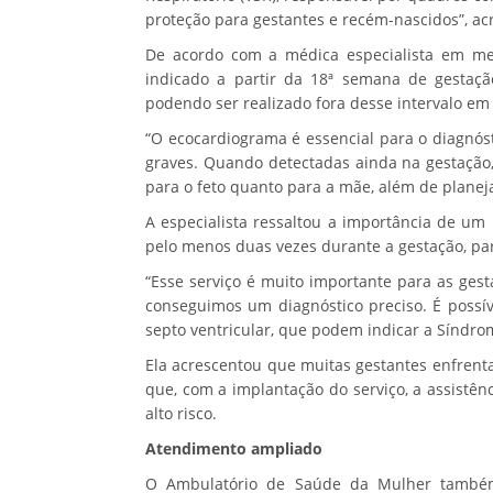
proteção para gestantes e recém-nascidos”, ac
De acordo com a médica especialista em med
indicado a partir da 18ª semana de gestaçã
podendo ser realizado fora desse intervalo em 
“O ecocardiograma é essencial para o diagnós
graves. Quando detectadas ainda na gestação,
para o feto quanto para a mãe, além de planej
A especialista ressaltou a importância de u
pelo menos duas vezes durante a gestação, pa
“Esse serviço é muito importante para as ges
conseguimos um diagnóstico preciso. É possív
septo ventricular, que podem indicar a Síndro
Ela acrescentou que muitas gestantes enfrenta
que, com a implantação do serviço, a assistên
alto risco.
Atendimento ampliado
O Ambulatório de Saúde da Mulher também 