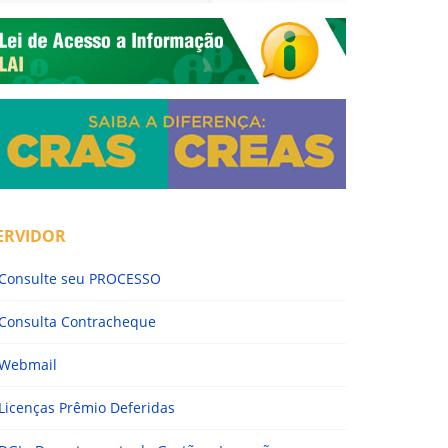
ERVIDOR
Consulte seu PROCESSO
Consulta Contracheque
Webmail
Licenças Prêmio Deferidas