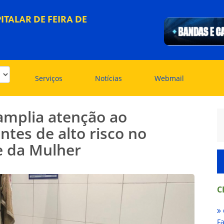
TALAR DE FEIRA DE
Serviços
Notícias
Webmail
amplia atenção ao
tes de alto risco no
e da Mulher
C
Fa