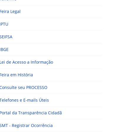
Feira Legal
IPTU
SEIFSA
IBGE
Lei de Acesso a Informação
Feira em História
Consulte seu PROCESSO
Telefones e E-mails Úteis
Portal da Transparência Cidadã
SMT - Registrar Ocorrência