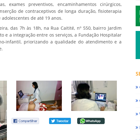
ltas, exames preventivos, encaminhamentos cirúrgicos,
serção de contraceptivos de longa duração, fisioterapia
e adolescentes de até 19 anos.
ra, das 7h às 18h, na Rua Caitité, nº 550, bairro Jardim
e a integração entre os serviços, a Fundação Hospitalar
-infantil, priorizando a qualidade do atendimento e a
e.
S