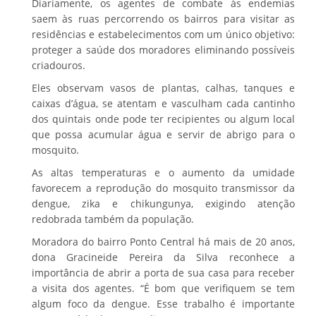
Diariamente, os agentes de combate às endemias
saem às ruas percorrendo os bairros para visitar as
residências e estabelecimentos com um único objetivo:
proteger a saúde dos moradores eliminando possíveis
criadouros.
Eles observam vasos de plantas, calhas, tanques e
caixas d’água, se atentam e vasculham cada cantinho
dos quintais onde pode ter recipientes ou algum local
que possa acumular água e servir de abrigo para o
mosquito.
As altas temperaturas e o aumento da umidade
favorecem a reprodução do mosquito transmissor da
dengue, zika e chikungunya, exigindo atenção
redobrada também da população.
Moradora do bairro Ponto Central há mais de 20 anos,
dona Gracineide Pereira da Silva reconhece a
importância de abrir a porta de sua casa para receber
a visita dos agentes. “É bom que verifiquem se tem
algum foco da dengue. Esse trabalho é importante