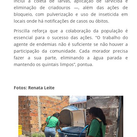
inclui a coleta de larvas, aplicação de larvicida e
eliminação de criadouros —, além das ações de
bloqueio, com pulverização e uso de inseticida em
locais onde há notificações de casos ou óbitos.
Priscilla reforça que a colaboração da população é
essencial para o sucesso das ações. “O trabalho do
agente de endemias não é suficiente se não houver a
participação da comunidade. Cada morador precisa
fazer a sua parte, eliminando a água parada e
mantendo os quintais limpos”, pontua.
Fotos: Renata Leite