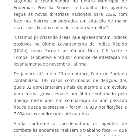
Segundo a coordenadora do Centro Municipal de
Endemias, Priscilla Soares, o trabalho dos agentes
segue as novas diretrizes nacionais para 2026, com
foco nos bairros considerados em situação de maior
risco, classificados como de “estado vermelho”.
“Estamos priorizando áreas que apresentaram índices
positivos no último Levantamento de Índice Rápido
(LIRAa), como Parque Ipê, Cidade Nova, CIS Norte e
Tomba. O objetivo é reduzir o índice de infestação no
levantamento de novembro”, afirma.
De janeiro até o dia 29 de outubro, Feira de Santana
contabilizou 193 casos confirmados de dengue, dos
quais 32 apresentaram sinais de alarme e um evoluiu
para forma grave. Houve um óbito confirmado pela
doença neste ano. Em comparação ao ano passado
houve queda expressiva - foram 16.939 notificações e
7.034 casos confirmados até outubro.
Ainda conforme a coordenadora, os agentes de
combate às endemias realizam o trabalho focal — que