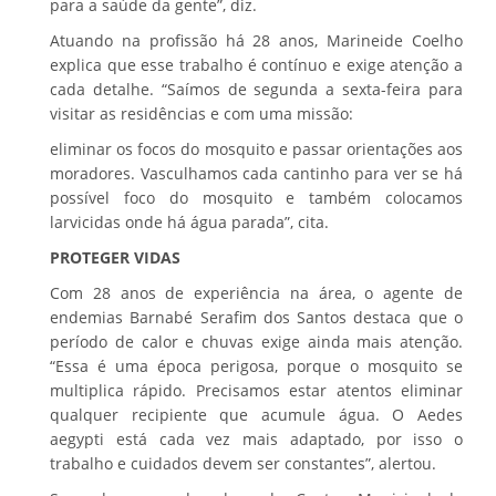
para a saúde da gente”, diz.
Atuando na profissão há 28 anos, Marineide Coelho
explica que esse trabalho é contínuo e exige atenção a
cada detalhe. “Saímos de segunda a sexta-feira para
visitar as residências e com uma missão:
eliminar os focos do mosquito e passar orientações aos
moradores. Vasculhamos cada cantinho para ver se há
possível foco do mosquito e também colocamos
larvicidas onde há água parada”, cita.
PROTEGER VIDAS
Com 28 anos de experiência na área, o agente de
endemias Barnabé Serafim dos Santos destaca que o
período de calor e chuvas exige ainda mais atenção.
“Essa é uma época perigosa, porque o mosquito se
multiplica rápido. Precisamos estar atentos eliminar
qualquer recipiente que acumule água. O Aedes
aegypti está cada vez mais adaptado, por isso o
trabalho e cuidados devem ser constantes”, alertou.