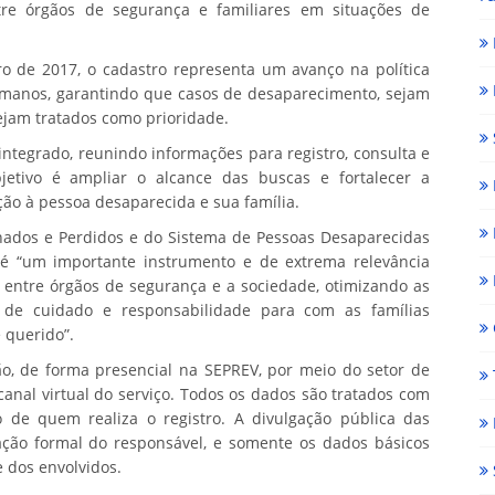
tre órgãos de segurança e familiares em situações de
bro de 2017, o cadastro representa um avanço na política
humanos, garantindo que casos de desaparecimento, sejam
sejam tratados como prioridade.
tegrado, reunindo informações para registro, consulta e
jetivo é ampliar o alcance das buscas e fortalecer a
ção à pessoa desaparecida e sua família.
ados e Perdidos e do Sistema de Pessoas Desaparecidas
 é “um importante instrumento e de extrema relevância
o entre órgãos de segurança e a sociedade, otimizando as
 de cuidado e responsabilidade para com as famílias
 querido”.
ão, de forma presencial na SEPREV, por meio do setor de
anal virtual do serviço. Todos os dados são tratados com
o de quem realiza o registro. A divulgação pública das
ção formal do responsável, e somente os dados básicos
 dos envolvidos.