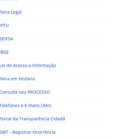
Feira Legal
IPTU
SEIFSA
IBGE
Lei de Acesso a Informação
Feira em História
Consulte seu PROCESSO
Telefones e E-mails Úteis
Portal da Transparência Cidadã
SMT - Registrar Ocorrência