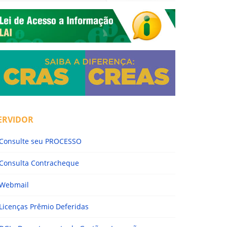
ERVIDOR
Consulte seu PROCESSO
Consulta Contracheque
Webmail
Licenças Prêmio Deferidas