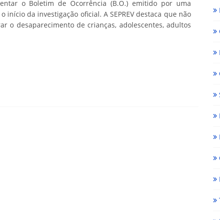
sentar o Boletim de Ocorrência (B.O.) emitido por uma
o início da investigação oficial. A SEPREV destaca que não
rar o desaparecimento de crianças, adolescentes, adultos