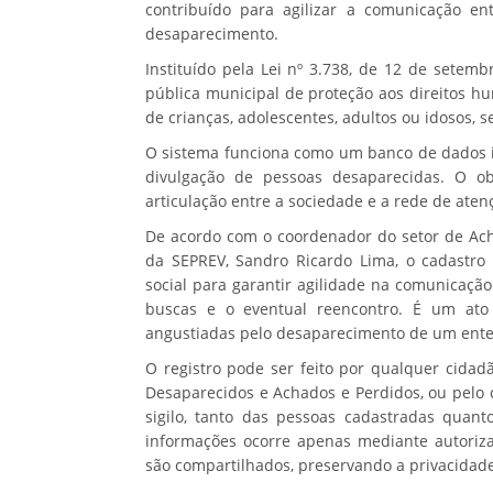
contribuído para agilizar a comunicação en
desaparecimento.
Instituído pela Lei nº 3.738, de 12 de setem
pública municipal de proteção aos direitos 
de crianças, adolescentes, adultos ou idosos, 
O sistema funciona como um banco de dados in
divulgação de pessoas desaparecidas. O ob
articulação entre a sociedade e a rede de aten
De acordo com o coordenador do setor de Ach
da SEPREV, Sandro Ricardo Lima, o cadastro
social para garantir agilidade na comunicaçã
buscas e o eventual reencontro. É um ato
angustiadas pelo desaparecimento de um ente
O registro pode ser feito por qualquer cidad
Desaparecidos e Achados e Perdidos, ou pelo c
sigilo, tanto das pessoas cadastradas quant
informações ocorre apenas mediante autoriza
são compartilhados, preservando a privacidade