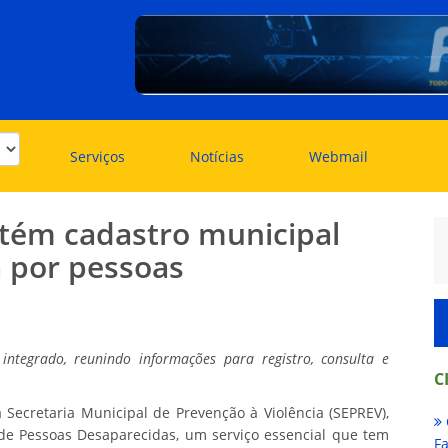
Serviços
Notícias
Webmail
tém cadastro municipal
a por pessoas
tegrado, reunindo informações para registro, consulta e
C
 Secretaria Municipal de Prevenção à Violência (SEPREV),
 de Pessoas Desaparecidas, um serviço essencial que tem
Fa