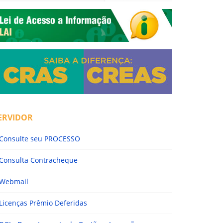
ERVIDOR
Consulte seu PROCESSO
Consulta Contracheque
Webmail
Licenças Prêmio Deferidas