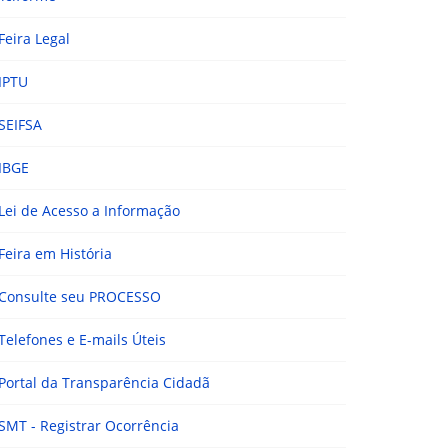
Feira Legal
IPTU
SEIFSA
IBGE
Lei de Acesso a Informação
Feira em História
Consulte seu PROCESSO
Telefones e E-mails Úteis
Portal da Transparência Cidadã
SMT - Registrar Ocorrência