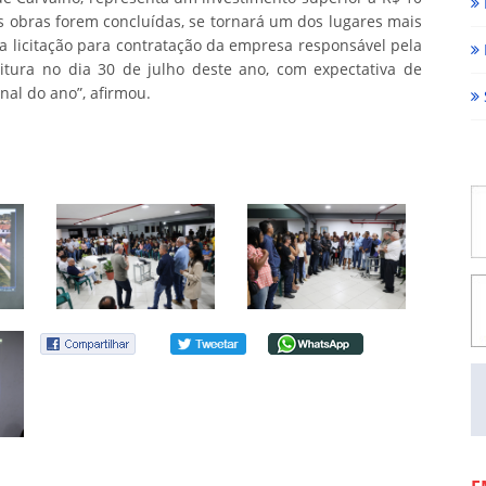
s obras forem concluídas, se tornará um dos lugares mais
 a licitação para contratação da empresa responsável pela
eitura no dia 30 de julho deste ano, com expectativa de
al do ano”, afirmou.