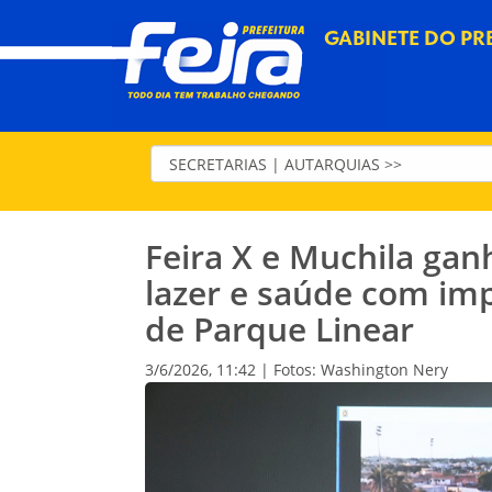
GABINETE DO PR
Feira X e Muchila ga
lazer e saúde com imp
de Parque Linear
3/6/2026, 11:42 | Fotos: Washington Nery