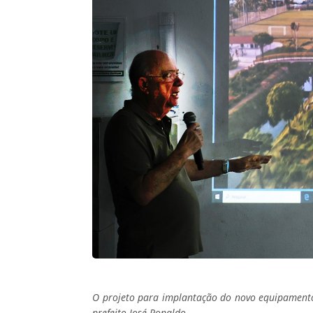
O projeto para implantação do novo equipamento
prefeito José Ronaldo