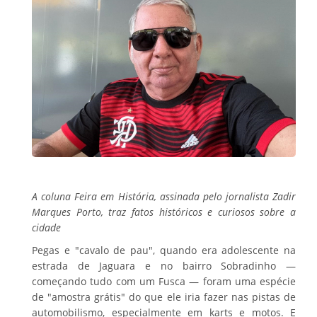
A coluna Feira em História, assinada pelo jornalista Zadir
Marques Porto, traz fatos históricos e curiosos sobre a
cidade
Pegas e "cavalo de pau", quando era adolescente na
estrada de Jaguara e no bairro Sobradinho —
começando tudo com um Fusca — foram uma espécie
de "amostra grátis" do que ele iria fazer nas pistas de
automobilismo, especialmente em karts e motos. E