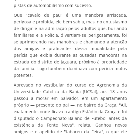
pistas de automobilismo com sucesso.
Que "cavalo de pau" é uma manobra arriscada,
perigosa e proibida, ele bem sabia, mas, no entusiasmo
de dirigir e na admiração pelos adultos que, burlando
familiares e a Polícia, divertiam-se perigosamente, foi
se aprimorando nas manobras e chamando a atenção
dos amigos e praticantes dessa modalidade pela
perícia que exibia durante as ousadas manobras na
estrada do distrito de Jaguara, próximo à propriedade
da família. Logo também dominava com perícia motos
potentes.
Aprovado no vestibular do curso de Agronomia da
Universidade Católica da Bahia (UCSal), aos 18 anos
passou a morar em Salvador, em um apartamento
próprio — presente do pai —, no bairro da Graça. "Ali,
exatamente, onde ficava o antigo Estádio da Graça e foi
disputado o Campeonato Baiano de Futebol antes da
existência da Fonte Nova", relata. Ganhou novos
amigos e o apelido de "tabaréu da Feira", o que ele