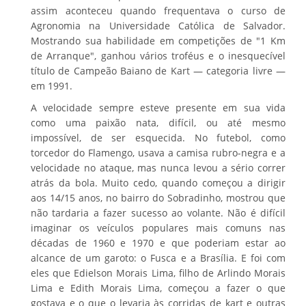
assim aconteceu quando frequentava o curso de
Agronomia na Universidade Católica de Salvador.
Mostrando sua habilidade em competições de "1 Km
de Arranque", ganhou vários troféus e o inesquecível
título de Campeão Baiano de Kart — categoria livre —
em 1991.
A velocidade sempre esteve presente em sua vida
como uma paixão nata, difícil, ou até mesmo
impossível, de ser esquecida. No futebol, como
torcedor do Flamengo, usava a camisa rubro-negra e a
velocidade no ataque, mas nunca levou a sério correr
atrás da bola. Muito cedo, quando começou a dirigir
aos 14/15 anos, no bairro do Sobradinho, mostrou que
não tardaria a fazer sucesso ao volante. Não é difícil
imaginar os veículos populares mais comuns nas
décadas de 1960 e 1970 e que poderiam estar ao
alcance de um garoto: o Fusca e a Brasília. E foi com
eles que Edielson Morais Lima, filho de Arlindo Morais
Lima e Edith Morais Lima, começou a fazer o que
gostava e o que o levaria às corridas de kart e outras