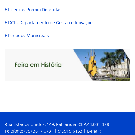
Licenças Prêmio Deferidas
DGI - Departamento de Gestão e Inovações
Feriados Municipais
Rua Estados Unidos, 149, Kalilândia, CEP:44.001-328 -
Telefone: (75) 3617.0731 | 9 9919.6153 | E-mail: