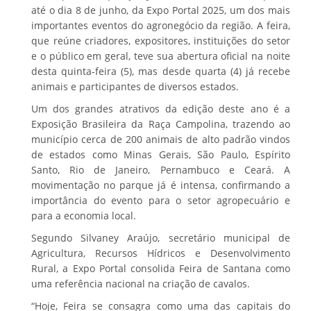
até o dia 8 de junho, da Expo Portal 2025, um dos mais
importantes eventos do agronegócio da região. A feira,
que reúne criadores, expositores, instituições do setor
e o público em geral, teve sua abertura oficial na noite
desta quinta-feira (5), mas desde quarta (4) já recebe
animais e participantes de diversos estados.
Um dos grandes atrativos da edição deste ano é a
Exposição Brasileira da Raça Campolina, trazendo ao
município cerca de 200 animais de alto padrão vindos
de estados como Minas Gerais, São Paulo, Espírito
Santo, Rio de Janeiro, Pernambuco e Ceará. A
movimentação no parque já é intensa, confirmando a
importância do evento para o setor agropecuário e
para a economia local.
Segundo Silvaney Araújo, secretário municipal de
Agricultura, Recursos Hídricos e Desenvolvimento
Rural, a Expo Portal consolida Feira de Santana como
uma referência nacional na criação de cavalos.
“Hoje, Feira se consagra como uma das capitais do