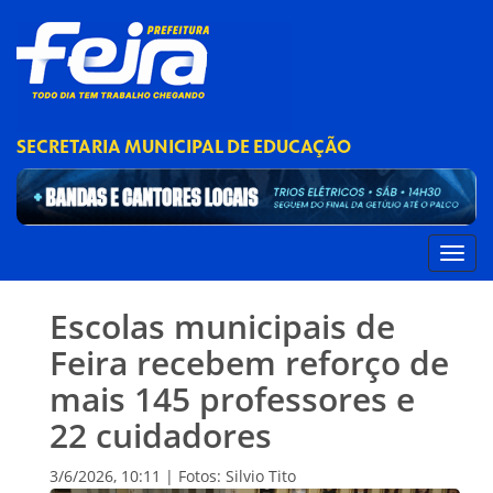
SECRETARIA MUNICIPAL DE EDUCAÇÃO
Escolas municipais de
Feira recebem reforço de
mais 145 professores e
22 cuidadores
3/6/2026, 10:11 | Fotos: Silvio Tito