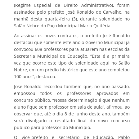
(Regime Especial de Direito Administrativo), foram
assinados pelo prefeito José Ronaldo de Carvalho, na
manhã desta quarta-feira (3), durante solenidade no
Salão Nobre do Paço Municipal Maria Quitéria.
Ao assinar os novos contratos, o prefeito José Ronaldo
destacou que somente este ano o Governo Municipal já
convocou 608 professores para atuarem nas escolas da
Secretaria Municipal de Educação. “Esta é a primeira
vez que ocorre este tipo de solenidade aqui no Salão
Nobre, em um prédio histórico que este ano completou
100 anos”, destacou.
José Ronaldo recordou também que, no ano passado,
empossou todos os professores aprovados em
concurso público. “Nossa determinação é que nenhum
aluno fique sem professor em sala de aula”, afirmou, ao
observar que, até o dia 8 de junho deste ano, também
será divulgado o resultado final do novo concurso
público para professor do Município.
O vice-prefeito e secretário de Educação, Pablo