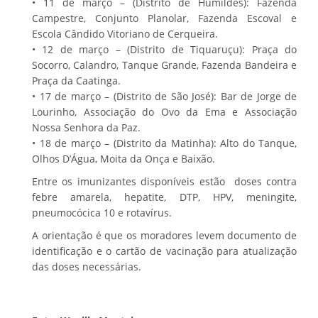
• 11 de março – (Distrito de Humildes): Fazenda
Campestre, Conjunto Planolar, Fazenda Escoval e
Escola Cândido Vitoriano de Cerqueira.
• 12 de março – (Distrito de Tiquaruçu): Praça do
Socorro, Calandro, Tanque Grande, Fazenda Bandeira e
Praça da Caatinga.
• 17 de março – (Distrito de São José): Bar de Jorge de
Lourinho, Associação do Ovo da Ema e Associação
Nossa Senhora da Paz.
• 18 de março – (Distrito da Matinha): Alto do Tanque,
Olhos D’Água, Moita da Onça e Baixão.
Entre os imunizantes disponíveis estão doses contra
febre amarela, hepatite, DTP, HPV, meningite,
pneumocócica 10 e rotavírus.
A orientação é que os moradores levem documento de
identificação e o cartão de vacinação para atualização
das doses necessárias.