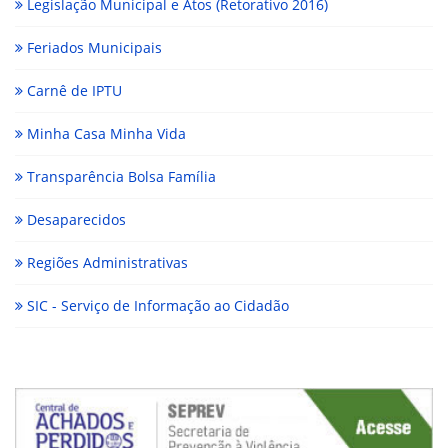
Legislação Municipal e Atos (Retorativo 2016)
Feriados Municipais
Carnê de IPTU
Minha Casa Minha Vida
Transparência Bolsa Família
Desaparecidos
Regiões Administrativas
SIC - Serviço de Informação ao Cidadão