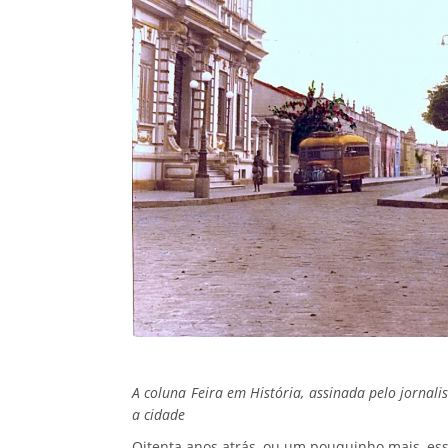
A coluna Feira em História, assinada pelo jornalis
a cidade
Oitenta anos atrás, ou um pouquinho mais, ess