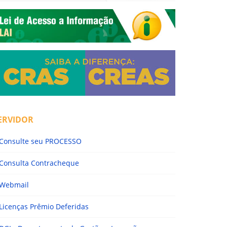
ERVIDOR
Consulte seu PROCESSO
Consulta Contracheque
Webmail
Licenças Prêmio Deferidas