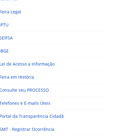
Feira Legal
IPTU
SEIFSA
IBGE
Lei de Acesso a Informação
Feira em História
Consulte seu PROCESSO
Telefones e E-mails Úteis
Portal da Transparência Cidadã
SMT - Registrar Ocorrência