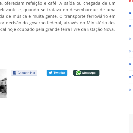
E
se, ofereciam refeição e café. A saída ou chegada de um
elevante e, quando se tratava do desembarque de uma
da de música e muita gente. O transporte ferroviário em
or decisão do governo federal, através do Ministério dos
ocal hoje ocupado pela grande feira livre da Estação Nova.