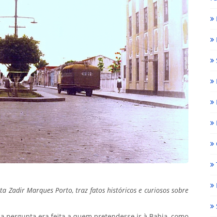
ta Zadir Marques Porto, traz fatos históricos e curiosos sobre
a pergunta era feita a quem pretendesse ir à Bahia, como