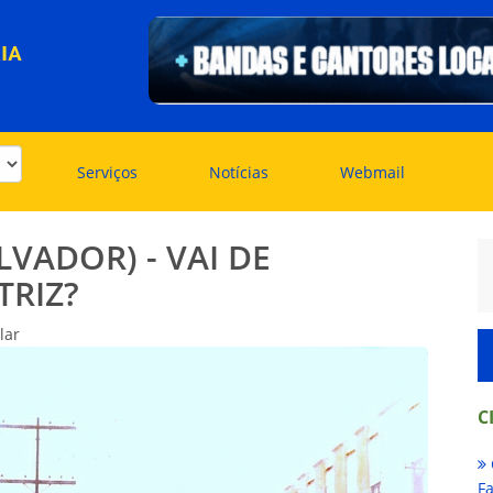
IA
Serviços
Notícias
Webmail
LVADOR) - VAI DE
TRIZ?
lar
C
Fa