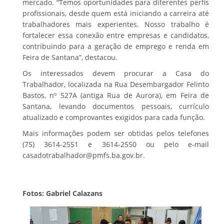
mercado. “Temos oportunidades para diferentes perfis
profissionais, desde quem está iniciando a carreira até
trabalhadores mais experientes. Nosso trabalho é
fortalecer essa conexão entre empresas e candidatos,
contribuindo para a geração de emprego e renda em
Feira de Santana”, destacou.
Os interessados devem procurar a Casa do
Trabalhador, localizada na Rua Desembargador Felinto
Bastos, nº 527A (antiga Rua de Aurora), em Feira de
Santana, levando documentos pessoais, currículo
atualizado e comprovantes exigidos para cada função.
Mais informações podem ser obtidas pelos telefones
(75) 3614-2551 e 3614-2550 ou pelo e-mail
casadotrabalhador@pmfs.ba.gov.br.
Fotos: Gabriel Calazans