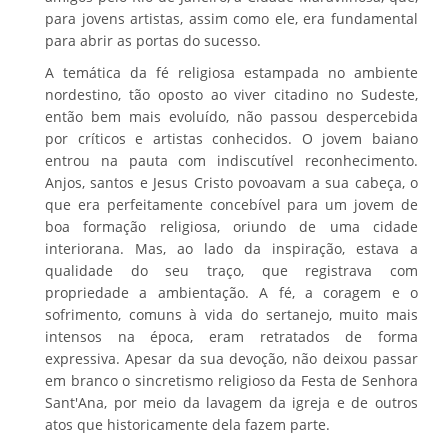
para jovens artistas, assim como ele, era fundamental
para abrir as portas do sucesso.
A temática da fé religiosa estampada no ambiente
nordestino, tão oposto ao viver citadino no Sudeste,
então bem mais evoluído, não passou despercebida
por críticos e artistas conhecidos. O jovem baiano
entrou na pauta com indiscutível reconhecimento.
Anjos, santos e Jesus Cristo povoavam a sua cabeça, o
que era perfeitamente concebível para um jovem de
boa formação religiosa, oriundo de uma cidade
interiorana. Mas, ao lado da inspiração, estava a
qualidade do seu traço, que registrava com
propriedade a ambientação. A fé, a coragem e o
sofrimento, comuns à vida do sertanejo, muito mais
intensos na época, eram retratados de forma
expressiva. Apesar da sua devoção, não deixou passar
em branco o sincretismo religioso da Festa de Senhora
Sant'Ana, por meio da lavagem da igreja e de outros
atos que historicamente dela fazem parte.