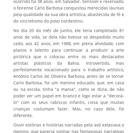
ocorrido há 38 anos, em Salvador. Sensível e reservado,
o feirense Carlo Barbosa conquistou merecidas láureas
pela qualidade da sua obra artística, abastecida de fé e
do sincretismo do povo nordestino.
No dia 20 do mês de junho, ele teria completado 81
anos de vida, se dela não tivesse se despedido muito
cedo, aos 42 anos, em 1988, em plena atividade, com
planos e talento para continuar a produzir a arte
pictórica que o colocou entre os mais destacados
artistas plásticos da Bahia. Introvertido, mas
perfeitamente vocacionado para o trabalho artístico,
Antônio Carlos de Oliveira Barbosa, antes de se tornar
Carlo Barbosa, foi um menino educado, que, em casa
ou na escola, tinha "a mania", como se dizia, de não
poder ver um papel em branco e logo estar a "decorá-
lo" com os seus rabiscos infantis, coisa que muitas
crianças costumam fazer. Mas, no caso dele, foi
diferente.
Ouvir estórias e histórias narradas pela avó extasiava o
menino, que parecia sonhar nas fantasiosas narrativas