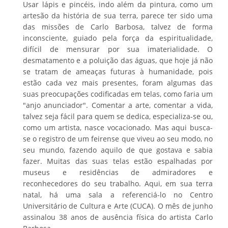
Usar lápis e pincéis, indo além da pintura, como um
artesão da história de sua terra, parece ter sido uma
das missões de Carlo Barbosa, talvez de forma
inconsciente, guiado pela força da espiritualidade,
difícil de mensurar por sua imaterialidade. O
desmatamento e a poluição das águas, que hoje já não
se tratam de ameaças futuras à humanidade, pois
estão cada vez mais presentes, foram algumas das
suas preocupações codificadas em telas, como faria um
"anjo anunciador". Comentar a arte, comentar a vida,
talvez seja fácil para quem se dedica, especializa-se ou,
como um artista, nasce vocacionado. Mas aqui busca-
se o registro de um feirense que viveu ao seu modo, no
seu mundo, fazendo aquilo de que gostava e sabia
fazer. Muitas das suas telas estão espalhadas por
museus e residências de admiradores e
reconhecedores do seu trabalho. Aqui, em sua terra
natal, há uma sala a referenciá-lo no Centro
Universitário de Cultura e Arte (CUCA). O mês de junho
assinalou 38 anos de ausência física do artista Carlo