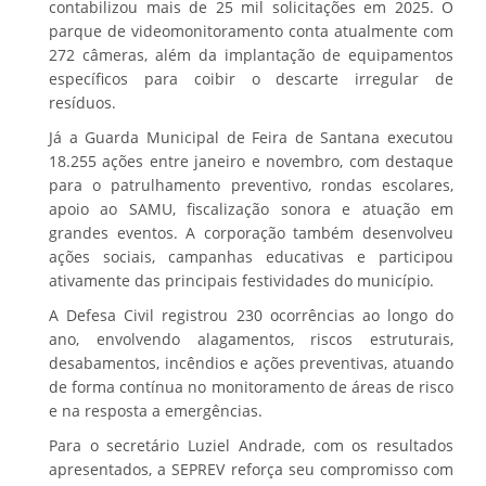
contabilizou mais de 25 mil solicitações em 2025. O
parque de videomonitoramento conta atualmente com
272 câmeras, além da implantação de equipamentos
específicos para coibir o descarte irregular de
resíduos.
Já a Guarda Municipal de Feira de Santana executou
18.255 ações entre janeiro e novembro, com destaque
para o patrulhamento preventivo, rondas escolares,
apoio ao SAMU, fiscalização sonora e atuação em
grandes eventos. A corporação também desenvolveu
ações sociais, campanhas educativas e participou
ativamente das principais festividades do município.
A Defesa Civil registrou 230 ocorrências ao longo do
ano, envolvendo alagamentos, riscos estruturais,
desabamentos, incêndios e ações preventivas, atuando
de forma contínua no monitoramento de áreas de risco
e na resposta a emergências.
Para o secretário Luziel Andrade, com os resultados
apresentados, a SEPREV reforça seu compromisso com