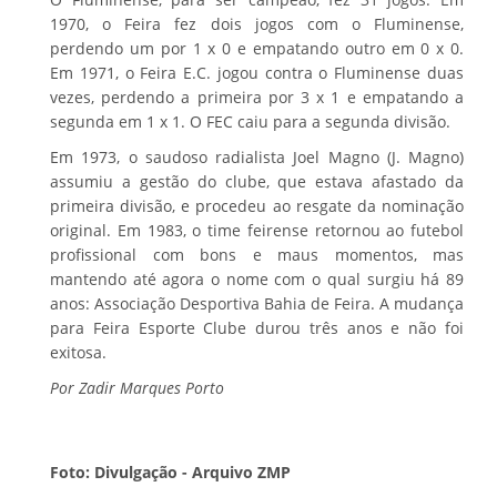
1970, o Feira fez dois jogos com o Fluminense,
perdendo um por 1 x 0 e empatando outro em 0 x 0.
Em 1971, o Feira E.C. jogou contra o Fluminense duas
vezes, perdendo a primeira por 3 x 1 e empatando a
segunda em 1 x 1. O FEC caiu para a segunda divisão.
Em 1973, o saudoso radialista Joel Magno (J. Magno)
assumiu a gestão do clube, que estava afastado da
primeira divisão, e procedeu ao resgate da nominação
original. Em 1983, o time feirense retornou ao futebol
profissional com bons e maus momentos, mas
mantendo até agora o nome com o qual surgiu há 89
anos: Associação Desportiva Bahia de Feira. A mudança
para Feira Esporte Clube durou três anos e não foi
exitosa.
Por Zadir Marques Porto
Foto: Divulgação - Arquivo ZMP