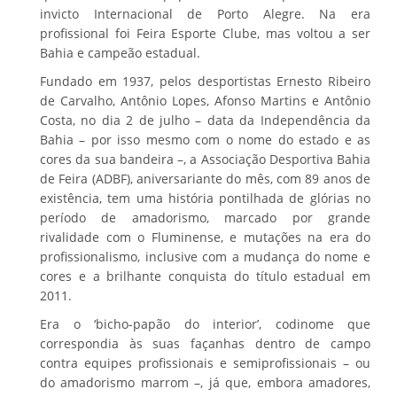
invicto Internacional de Porto Alegre. Na era
profissional foi Feira Esporte Clube, mas voltou a ser
Bahia e campeão estadual.
Fundado em 1937, pelos desportistas Ernesto Ribeiro
de Carvalho, Antônio Lopes, Afonso Martins e Antônio
Costa, no dia 2 de julho – data da Independência da
Bahia – por isso mesmo com o nome do estado e as
cores da sua bandeira –, a Associação Desportiva Bahia
de Feira (ADBF), aniversariante do mês, com 89 anos de
existência, tem uma história pontilhada de glórias no
período de amadorismo, marcado por grande
rivalidade com o Fluminense, e mutações na era do
profissionalismo, inclusive com a mudança do nome e
cores e a brilhante conquista do título estadual em
2011.
Era o ‘bicho-papão do interior’, codinome que
correspondia às suas façanhas dentro de campo
contra equipes profissionais e semiprofissionais – ou
do amadorismo marrom –, já que, embora amadores,