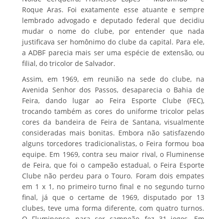
Roque Aras. Foi exatamente esse atuante e sempre
lembrado advogado e deputado federal que decidiu
mudar o nome do clube, por entender que nada
justificava ser homônimo do clube da capital. Para ele,
a ADBF parecia mais ser uma espécie de extensão, ou
filial, do tricolor de Salvador.
Assim, em 1969, em reunião na sede do clube, na
Avenida Senhor dos Passos, desaparecia o Bahia de
Feira, dando lugar ao Feira Esporte Clube (FEC),
trocando também as cores do uniforme tricolor pelas
cores da bandeira de Feira de Santana, visualmente
consideradas mais bonitas. Embora não satisfazendo
alguns torcedores tradicionalistas, o Feira formou boa
equipe. Em 1969, contra seu maior rival, o Fluminense
de Feira, que foi o campeão estadual, o Feira Esporte
Clube não perdeu para o Touro. Foram dois empates
em 1 x 1, no primeiro turno final e no segundo turno
final, já que o certame de 1969, disputado por 13
clubes, teve uma forma diferente, com quatro turnos.
O Fluminense, para ser campeão, fez 31 jogos. Em