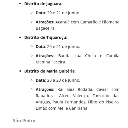
Distrito de Jaguara
:
Data
: 20 e 21 de junho.
Atrações
: Acarajé com Camarão e Filomena
Bagaceira.
Distrito de Tiquaruçu
:
Data
: 20 e 21 de junho.
Atrações
: Banda Lua Cheia e Camila
Menina Faceira.
Distrito de Maria Quitéria
:
Data
: 20 a 23 de junho.
Atrações
: Raí Saia Rodada, Caviar com
Rapadura, Alceu Valença, Forrozão das
Antigas, Paula Fernandes, Filho do Piseiro,
Limão com Mel e Caninana.
São Pedro