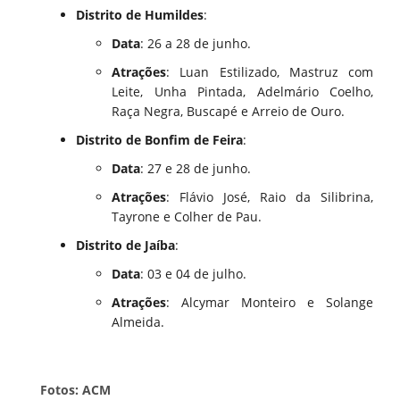
Distrito de Humildes
:
Data
: 26 a 28 de junho.
Atrações
: Luan Estilizado, Mastruz com
Leite, Unha Pintada, Adelmário Coelho,
Raça Negra, Buscapé e Arreio de Ouro.
Distrito de Bonfim de Feira
:
Data
: 27 e 28 de junho.
Atrações
: Flávio José, Raio da Silibrina,
Tayrone e Colher de Pau.
Distrito de Jaíba
:
Data
: 03 e 04 de julho.
Atrações
: Alcymar Monteiro e Solange
Almeida.
Fotos: ACM