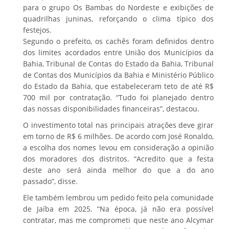
para o grupo Os Bambas do Nordeste e exibições de
quadrilhas juninas, reforçando o clima típico dos
festejos.
Segundo o prefeito, os cachês foram definidos dentro
dos limites acordados entre União dos Municípios da
Bahia, Tribunal de Contas do Estado da Bahia, Tribunal
de Contas dos Municípios da Bahia e Ministério Público
do Estado da Bahia, que estabeleceram teto de até R$
700 mil por contratação. “Tudo foi planejado dentro
das nossas disponibilidades financeiras”, destacou.
O investimento total nas principais atrações deve girar
em torno de R$ 6 milhões. De acordo com José Ronaldo,
a escolha dos nomes levou em consideração a opinião
dos moradores dos distritos. “Acredito que a festa
deste ano será ainda melhor do que a do ano
passado”, disse.
Ele também lembrou um pedido feito pela comunidade
de Jaíba em 2025. “Na época, já não era possível
contratar, mas me comprometi que neste ano Alcymar