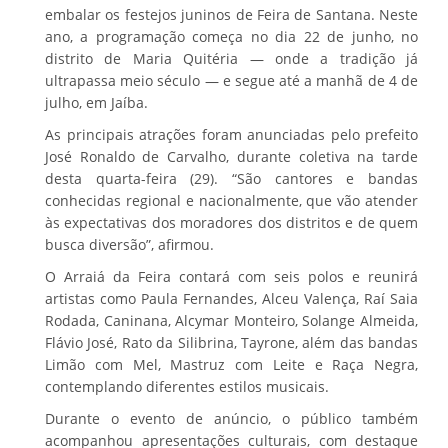
embalar os festejos juninos de Feira de Santana. Neste
ano, a programação começa no dia 22 de junho, no
distrito de Maria Quitéria — onde a tradição já
ultrapassa meio século — e segue até a manhã de 4 de
julho, em Jaíba.
As principais atrações foram anunciadas pelo prefeito
José Ronaldo de Carvalho, durante coletiva na tarde
desta quarta-feira (29). “São cantores e bandas
conhecidas regional e nacionalmente, que vão atender
às expectativas dos moradores dos distritos e de quem
busca diversão”, afirmou.
O Arraiá da Feira contará com seis polos e reunirá
artistas como Paula Fernandes, Alceu Valença, Raí Saia
Rodada, Caninana, Alcymar Monteiro, Solange Almeida,
Flávio José, Rato da Silibrina, Tayrone, além das bandas
Limão com Mel, Mastruz com Leite e Raça Negra,
contemplando diferentes estilos musicais.
Durante o evento de anúncio, o público também
acompanhou apresentações culturais, com destaque