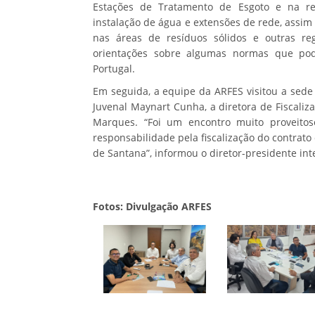
Estações de Tratamento de Esgoto e na re
instalação de água e extensões de rede, assi
nas áreas de resíduos sólidos e outras re
orientações sobre algumas normas que pode
Portugal.
Em seguida, a equipe da ARFES visitou a sede
Juvenal Maynart Cunha, a diretora de Fiscaliz
Marques. “Foi um encontro muito proveitos
responsabilidade pela fiscalização do contrat
de Santana”, informou o diretor-presidente int
Fotos: Divulgação ARFES