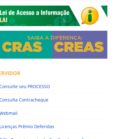
ERVIDOR
Consulte seu PROCESSO
Consulta Contracheque
Webmail
Licenças Prêmio Deferidas