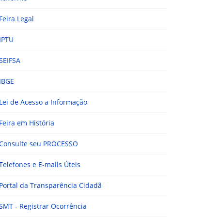
Feira Legal
IPTU
SEIFSA
IBGE
Lei de Acesso a Informação
Feira em História
Consulte seu PROCESSO
Telefones e E-mails Úteis
Portal da Transparência Cidadã
SMT - Registrar Ocorrência