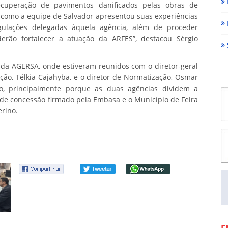
cuperação de pavimentos danificados pelas obras de
m como a equipe de Salvador apresentou suas experiências
gulações delegadas àquela agência, além de proceder
rão fortalecer a atuação da ARFES”, destacou Sérgio
 da AGERSA, onde estiveram reunidos com o diretor-geral
ação, Télkia Cajahyba, e o diretor de Normatização, Osmar
o, principalmente porque as duas agências dividem a
o de concessão firmado pela Embasa e o Município de Feira
erino.