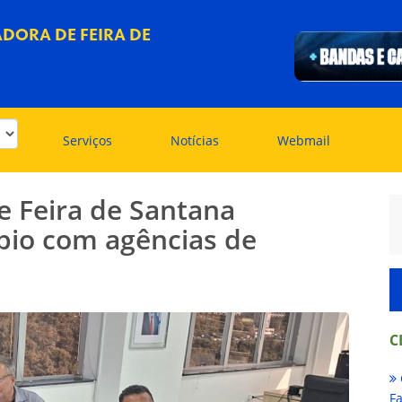
DORA DE FEIRA DE
Serviços
Notícias
Webmail
e Feira de Santana
mbio com agências de
C
Fa