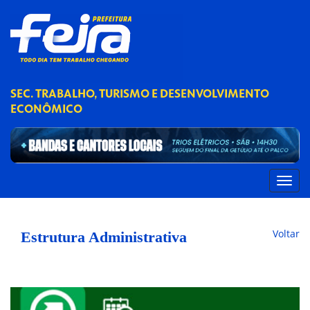
SEC. TRABALHO, TURISMO E DESENVOLVIMENTO
ECONÔMICO
Voltar
Estrutura Administrativa