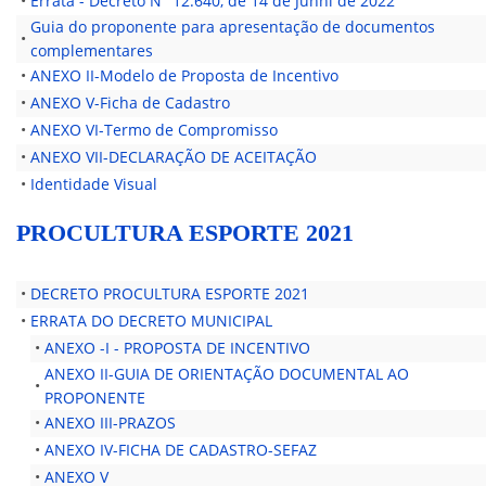
•
Errata - Decreto N° 12.640, de 14 de Junhi de 2022
Guia do proponente para apresentação de documentos
•
complementares
•
ANEXO II-Modelo de Proposta de Incentivo
•
ANEXO V-Ficha de Cadastro
•
ANEXO VI-Termo de Compromisso
•
ANEXO VII-DECLARAÇÃO DE ACEITAÇÃO
•
Identidade Visual
PROCULTURA ESPORTE 2021
•
DECRETO PROCULTURA ESPORTE 2021
•
ERRATA DO DECRETO MUNICIPAL
•
ANEXO -I - PROPOSTA DE INCENTIVO
ANEXO II-GUIA DE ORIENTAÇÃO DOCUMENTAL AO
•
PROPONENTE
•
ANEXO III-PRAZOS
•
ANEXO IV-FICHA DE CADASTRO-SEFAZ
•
ANEXO V