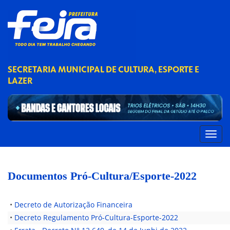
SECRETARIA MUNICIPAL DE CULTURA, ESPORTE E
LAZER
Documentos Pró-Cultura/Esporte-2022
•
Decreto de Autorização Financeira
•
Decreto Regulamento Pró-Cultura-Esporte-2022