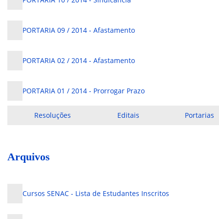
PORTARIA 09 / 2014 - Afastamento
PORTARIA 02 / 2014 - Afastamento
PORTARIA 01 / 2014 - Prorrogar Prazo
Resoluções
Editais
Portarias
Arquivos
Cursos SENAC - Lista de Estudantes Inscritos