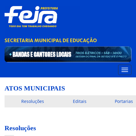
SECRETARIA MUNICIPAL DE EDUCAÇÃO
ATOS MUNICIPAIS
Resoluções
Editais
Portarias
Resoluções