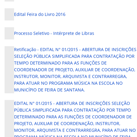
Edital Feira do Livro 2016
Processo Seletivo - Intérprete de Libras
Retificação - EDITAL N° 01/2015 - ABERTURA DE INSCRIÇÕES
SELEÇÃO PÚBLICA SIMPLIFICADA PARA CONTRATAÇÃO POR
TEMPO DETERMINADO PARA AS FUNÇÕES DE
COORDENADOR DE PROJETO, AUXILIAR DE COORDENAÇÃO,
INSTRUTOR, MONITOR, ARQUIVISTA E CONTRARREGRA,
PARA ATUAR NO PROGRAMA MÚSICA NA ESCOLA NO
MUNICÍPIO DE FEIRA DE SANTANA.
EDITAL N° 01/2015 - ABERTURA DE INSCRIÇÕES SELEÇÃO
PÚBLICA SIMPLIFICADA PARA CONTRATAÇÃO POR TEMPO
DETERMINADO PARA AS FUNÇÕES DE COORDENADOR DE
PROJETO, AUXILIAR DE COORDENAÇÃO, INSTRUTOR,
MONITOR, ARQUIVISTA E CONTRARREGRA, PARA ATUAR NO
PROGRAMA MÚSICA NA ESCOLA NO MUNICÍPIO DE FEIRA