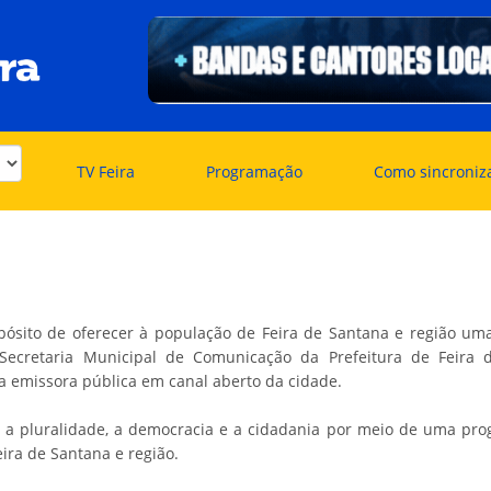
TV Feira
Programação
Como sincroniz
ósito de oferecer à população de Feira de Santana e região uma f
 Secretaria Municipal de Comunicação da Prefeitura de Feira
ra emissora pública em canal aberto da cidade.
pluralidade, a democracia e a cidadania por meio de uma progr
eira de Santana e região.