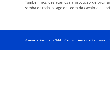
Também nos destacamos na produção de programa
samba de roda, o Lago de Pedra do Cavalo, a histór
Avenida Sampaio, 344 - Centro. Feira de Santana - B