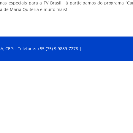
s especiais para a TV Brasil. Já participamos do programa “C
ia de Maria Quitéria e muito mais!
A, CEP: - Telefone: +55 (75) 9 9889-7278 |