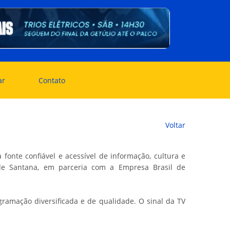
ar
Contato
Voltar
onte confiável e acessível de informação, cultura e
 de Santana, em parceria com a Empresa Brasil de
amação diversificada e de qualidade. O sinal da TV