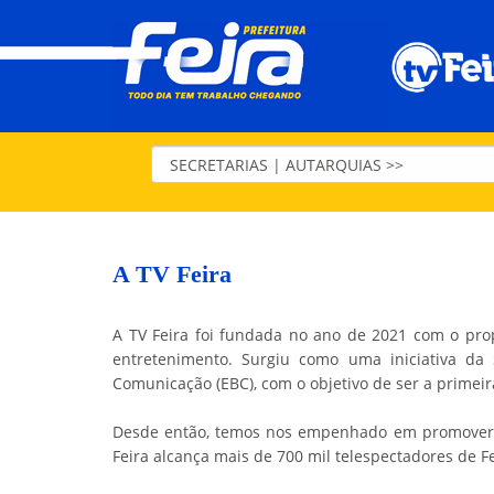
A TV Feira
A TV Feira foi fundada no ano de 2021 com o prop
entretenimento. Surgiu como uma iniciativa da
Comunicação (EBC), com o objetivo de ser a primei
Desde então, temos nos empenhado em promover a 
Feira alcança mais de 700 mil telespectadores de F