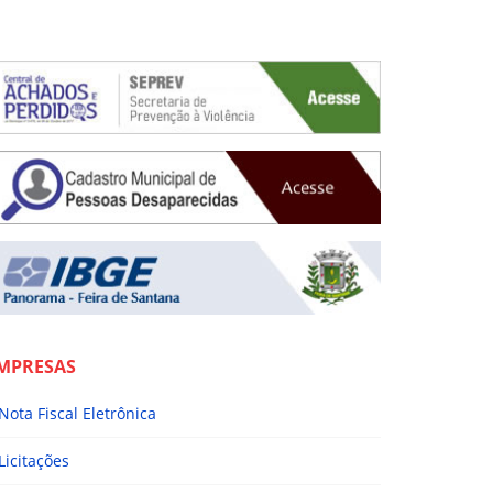
MPRESAS
Nota Fiscal Eletrônica
Licitações