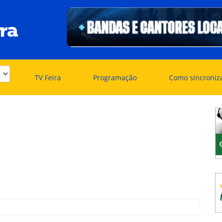
TV Feira
Programação
Como sincroniz