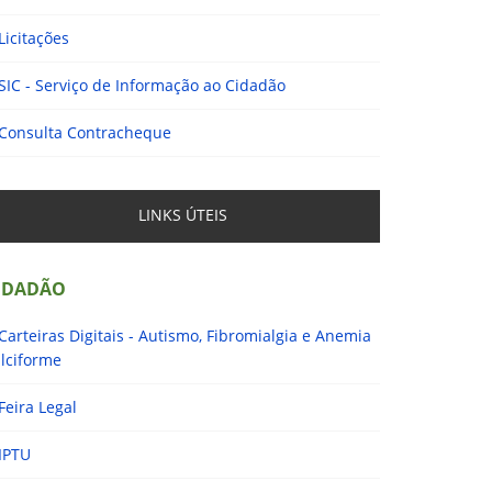
Licitações
SIC - Serviço de Informação ao Cidadão
Consulta Contracheque
LINKS ÚTEIS
IDADÃO
Carteiras Digitais - Autismo, Fibromialgia e Anemia
lciforme
Feira Legal
IPTU