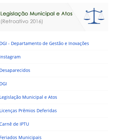
DGI - Departamento de Gestão e Inovações
Instagram
Desaparecidos
DGI
Legislação Municipal e Atos
Licenças Prêmios Deferidas
Carnê de IPTU
Feriados Municipais