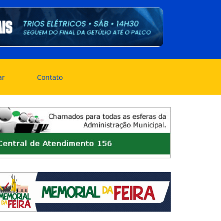
ar
Contato